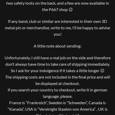
two safety locks on the back, and a few are now available in
the P667 shop 😉
If any band, club or similar are interested in their own 3D
metal pin or merchandise, write to me, I’ll be happy to advise
you!
A little note about sending:
Unfortunately, I still have a real job on the side and therefore
don’t always have time to take care of shipping immediately.
So I ask for your indulgence if it takes a little longer 😉
The shipping costs are not included in the final price and will
be displayed at checkout.
if you search your country to checkout, write it in german
language, please.
France is “Frankreich”, Sweden is “Schweden”, Canada is
“Kanada”, USA is “Vereinigte Staaten von America” , UK is