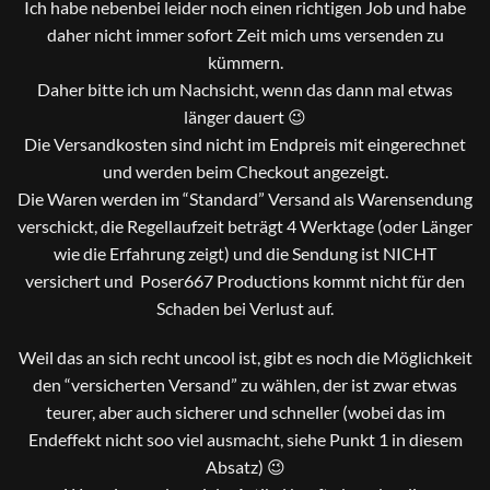
Ich habe nebenbei leider noch einen richtigen Job und habe
daher nicht immer sofort Zeit mich ums versenden zu
kümmern.
Daher bitte ich um Nachsicht, wenn das dann mal etwas
länger dauert 😉
Die Versandkosten sind nicht im Endpreis mit eingerechnet
und werden beim Checkout angezeigt.
Die Waren werden im “Standard” Versand als Warensendung
verschickt, die Regellaufzeit beträgt 4 Werktage (oder Länger
wie die Erfahrung zeigt) und die Sendung ist NICHT
versichert und Poser667 Productions kommt nicht für den
Schaden bei Verlust auf.
Weil das an sich recht uncool ist, gibt es noch die Möglichkeit
den “versicherten Versand” zu wählen, der ist zwar etwas
teurer, aber auch sicherer und schneller (wobei das im
Endeffekt nicht soo viel ausmacht, siehe Punkt 1 in diesem
Absatz) 😉