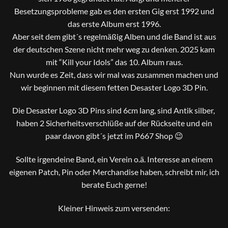
Besetzungsprobleme gab es den ersten Gig erst 1992 und
das erste Album erst 1996.
Aber seit dem gibt´s regelmäßig Alben und die Band ist aus
der deutschen Szene nicht mehr weg zu denken. 2025 kam
mit “Kill your Idols” das 10. Album raus.
Nun wurde es Zeit, dass wir mal was zusammen machen und
wir beginnen mit diesem fetten Desaster Logo 3D Pin.
Die Desaster Logo 3D Pins sind 6cm lang, sind Antik silber,
haben 2 Sicherheitsverschlüße auf der Rückseite und ein
paar davon gibt´s jetzt im P667 Shop 😉
Sollte irgendeine Band, ein Verein o.ä. Interesse an einem
eigenen Patch, Pin oder Merchandise haben, schreibt mir, ich
berate Euch gerne!
Kleiner Hinweis zum versenden: