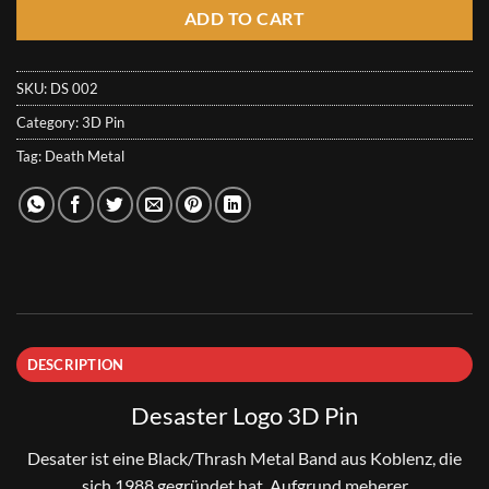
ADD TO CART
SKU:
DS 002
Category:
3D Pin
Tag:
Death Metal
DESCRIPTION
Desaster Logo 3D Pin
Desater
ist eine Black/Thrash Metal Band aus Koblenz, die
sich 1988 gegründet hat. Aufgrund meherer