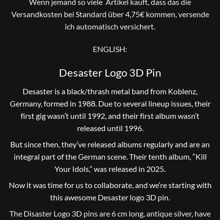
Wenn jemand so viele Artikel kauft, dass das die
Versandkosten bei Standard über 4,75€ kommen, versende
ich automatisch versichert.
ENGLISH:
Desaster Logo 3D Pin
Desaster is a black/thrash metal band from Koblenz,
Germany, formed in 1988. Due to several lineup issues, their
first gig wasn’t until 1992, and their first album wasn’t
released until 1996.
But since then, they’ve released albums regularly and are an
integral part of the German scene. Their tenth album, “Kill
Your Idols,” was released in 2025.
Now it was time for us to collaborate, and we’re starting with
this awesome Desaster logo 3D pin.
The Disaster Logo 3D pins are 6 cm long, antique silver, have