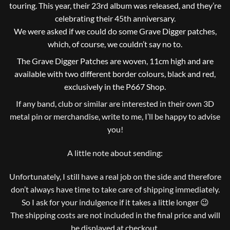
touring. This year, their 23rd album was released, and they’re
celebrating their 45th anniversary.
We were asked if we could do some Grave Digger patches,
which, of course, we couldn’t say no to.
The Grave Digger Patches are woven, 11cm high and are
available with two different border colours, black and red,
exclusively in the P667 Shop.
If any band, club or similar are interested in their own 3D
metal pin or merchandise, write to me, I’ll be happy to advise
you!
A little note about sending:
Unfortunately, I still have a real job on the side and therefore
don’t always have time to take care of shipping immediately.
So I ask for your indulgence if it takes a little longer 😉
The shipping costs are not included in the final price and will
be displayed at checkout.