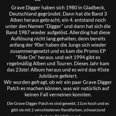
Grave Digger
haben sich 1980 in Gladbeck,
Deutschland gegründet. Dann hat die Band 3
Alben heraus gebracht, ein 4. entstand noch
unter den Namen “Digger” und dann hat sich die
Band 1987 wieder aufgelöst. Allerding hat diese
Auflösung nicht lang gehalten, denn bereits
anfang der 90er haben die Jungs sich wieder
zusammengesetzt und es kam die Promo EP
“Ride On” heraus. und seit 1994 gibt es
regelmäßig Alben und Touren. Dieses Jahr kam
das 23ste! Album heraus und es wird das 45ste
Jubiläum gefeiert.
Wir wurden gefragt, ob wir ein paar Grave Digger
Patch es machen können, was wir natürlich auf
keinen Fall verneinen konnten.
Die Grave Digger Patch es sind gewebt, 11cm hoch und es
gibt sie mit 2 verschiedenen Randfarben, schwarzund