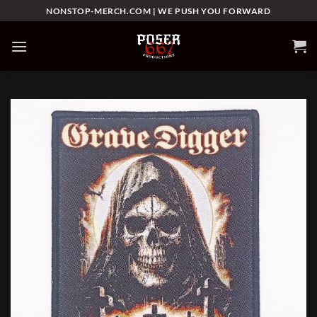
Skip
NONSTOP-MERCH.COM | WE PUSH YOU FORWARD
to
content