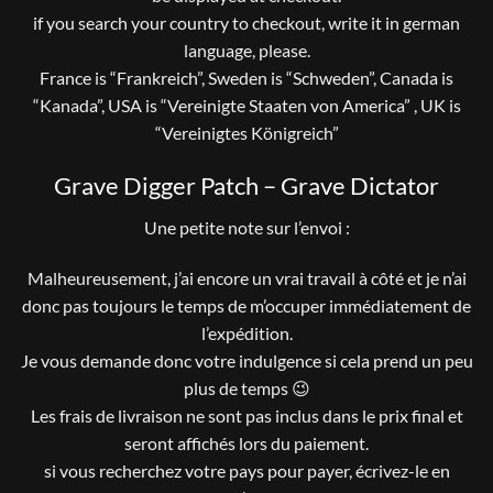
if you search your country to checkout, write it in german
language, please.
France is “Frankreich”, Sweden is “Schweden”, Canada is
“Kanada”, USA is “Vereinigte Staaten von America” , UK is
“Vereinigtes Königreich”
Grave Digger Patch – Grave Dictator
Une petite note sur l’envoi :
Malheureusement, j’ai encore un vrai travail à côté et je n’ai
donc pas toujours le temps de m’occuper immédiatement de
l’expédition.
Je vous demande donc votre indulgence si cela prend un peu
plus de temps 😉
Les frais de livraison ne sont pas inclus dans le prix final et
seront affichés lors du paiement.
si vous recherchez votre pays pour payer, écrivez-le en