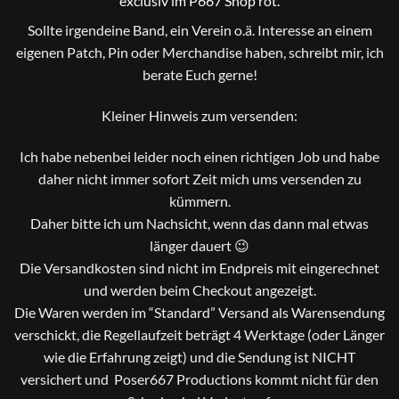
exclusiv im P667 Shop rot.
Sollte irgendeine Band, ein Verein o.ä. Interesse an einem
eigenen Patch, Pin oder Merchandise haben, schreibt mir, ich
berate Euch gerne!
Kleiner Hinweis zum versenden:
Ich habe nebenbei leider noch einen richtigen Job und habe
daher nicht immer sofort Zeit mich ums versenden zu
kümmern.
Daher bitte ich um Nachsicht, wenn das dann mal etwas
länger dauert 😉
Die Versandkosten sind nicht im Endpreis mit eingerechnet
und werden beim Checkout angezeigt.
Die Waren werden im “Standard” Versand als Warensendung
verschickt, die Regellaufzeit beträgt 4 Werktage (oder Länger
wie die Erfahrung zeigt) und die Sendung ist NICHT
versichert und Poser667 Productions kommt nicht für den