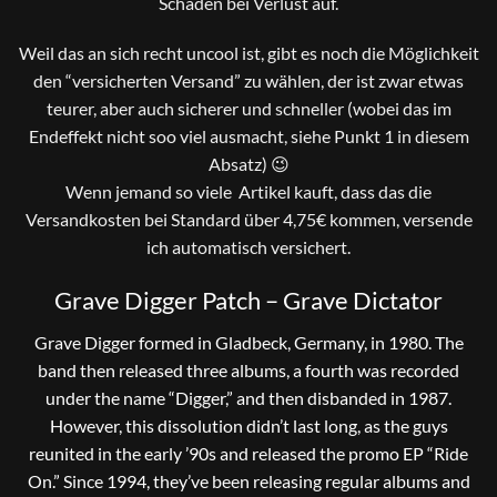
Schaden bei Verlust auf.
Weil das an sich recht uncool ist, gibt es noch die Möglichkeit
den “versicherten Versand” zu wählen, der ist zwar etwas
teurer, aber auch sicherer und schneller (wobei das im
Endeffekt nicht soo viel ausmacht, siehe Punkt 1 in diesem
Absatz) 😉
Wenn jemand so viele Artikel kauft, dass das die
Versandkosten bei Standard über 4,75€ kommen, versende
ich automatisch versichert.
Grave Digger Patch – Grave Dictator
Grave Digger formed in Gladbeck, Germany, in 1980. The
band then released three albums, a fourth was recorded
under the name “Digger,” and then disbanded in 1987.
However, this dissolution didn’t last long, as the guys
reunited in the early ’90s and released the promo EP “Ride
On.” Since 1994, they’ve been releasing regular albums and