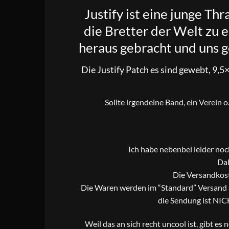
Justify
ist eine junge Thr
die Bretter der Welt zu e
heraus gebracht und uns g
Die Justify Patch es sind gewebt, 9,5
Sollte irgendeine Band, ein Verein 
Ich habe nebenbei leider no
Dah
Die Versandkost
Die Waren werden im “Standard” Versand al
die Sendung ist NIC
Weil das an sich recht uncool ist, gibt es