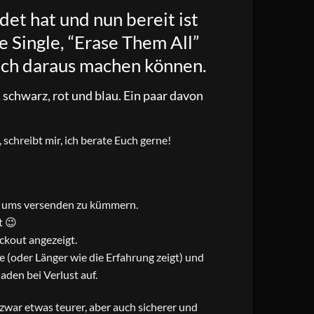
et hat und nun bereit ist
e Single, “Erase Them All”
atch daraus machen können.
 schwarz, rot und blau. Ein paar davon
schreibt mir, ich berate Euch gerne!
ch ums versenden zu kümmern.
t 😉
ckout angezeigt.
 (oder Länger wie die Erfahrung zeigt) und
den bei Verlust auf.
t zwar etwas teurer, aber auch sicherer und