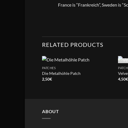
France is “Frankreich”, Sweden is “S
RELATED PRODUCTS
PATCHES
PATCH
Die Metalhöhle Patch
Velve
2,50
€
4,50
ABOUT