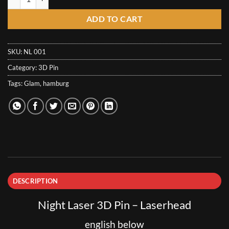
ADD TO CART
SKU:
NL 001
Category:
3D Pin
Tags:
Glam
,
hamburg
DESCRIPTION
Night Laser 3D Pin – Laserhead
english below