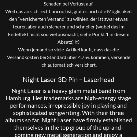
Schaden bei Verlust auf.
Weil das an sich recht uncool ist, gibt es noch die Möglichkeit
den “versicherten Versand” zu wählen, der ist zwar etwas
teurer, aber auch sicherer und schneller (wobei das im
Endeffekt nicht soo viel ausmacht, siehe Punkt 1 in diesem
Absatz) 😉
Wenn jemand so viele Artikel kauft, dass das die
Versandkosten bei Standard über 4,75€ kommen, versende
ich automatisch versichert.
Night Laser 3D Pin – Laserhead
Night Laser is a heavy glam metal band from
Hamburg. Her trademarks are high-energy stage
performances, irrepressible joy in playing and
sophisticated songwriting. With their three
albums so far, Night Laser have firmly established
themselves in the top group of the up-and-
coming new metal generation and enjoy a