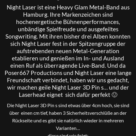
Night Laser
ist eine Heavy Glam Metal-Band aus
Hamburg. Ihre Markenzeichen sind
hochenergetische Bühnenperformances,
unbändige Spielfreude und ausgefeiltes
Songwriting. Mit ihren bisher drei Alben konnten
sich Night Laser fest in der Spitzengruppe der
aufstrebenden neuen Metal-Generation
etablieren und genießen im In- und Ausland
einen Ruf als überragende Live-Band. Und da
Poser667 Productions und Night Laser eine lange
Freundschaft verbindet, haben wir uns gedacht,
wir machen geile Night Laser 3D Pin s… und der
Laserhead eignet sich dafür perfekt 🙂
Die Night Laser 3D Pin s sind etwas über 4cm hoch, sie sind
über einen cm tief, haben 3 Sicherheitsverschlüße an der
Rückseite und es gibt sie natürlich wieder in mehreren
Varianten…
diese sind wie folgt: