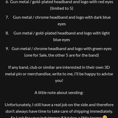
Gun metal / gold-plated headband and logo with red eyes
(limited to 5)
Gun metal / chrome headband and logo with dark blue
eyes
Gun metal / gold-plated headband and logo with light
blue eyes
Gun metal / chrome headband and logo with green eyes
(one for Sale, the other 5 are for the band)
If any band, club or similar are interested in their own 3D
metal pin or merchandise, write to me, I’ll be happy to advise
you!
A little note about sending:
Unfortunately, I still have a real job on the side and therefore
don’t always have time to take care of shipping immediately.
So I ask for your indulgence if it takes a little longer