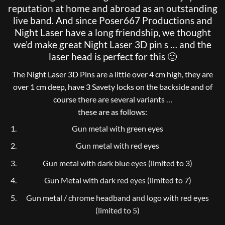
reputation at home and abroad as an outstanding
live band. And since Poser667 Productions and
Night Laser have a long friendship, we thought
we’d make great Night Laser 3D pin s … and the
laser head is perfect for this 🙂
The Night Laser 3D Pins are a little over 4 cm high, they are
over 1 cm deep, have 3 Savety locks on the backside and of
course there are several variants …
these are as follows:
Gun metal with green eyes
Gun metal with red eyes
Gun metal with dark blue eyes (limited to 3)
Gun Metal with dark red eyes (limited to 7)
Gun metal / chrome headband and logo with red eyes
(limited to 5)