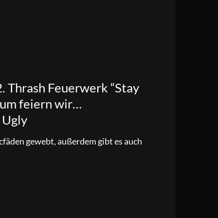
2. Thrash Feuerwerk “Stay
äum feiern wir…
 Ugly
licfäden gewebt, außerdem gibt es auch