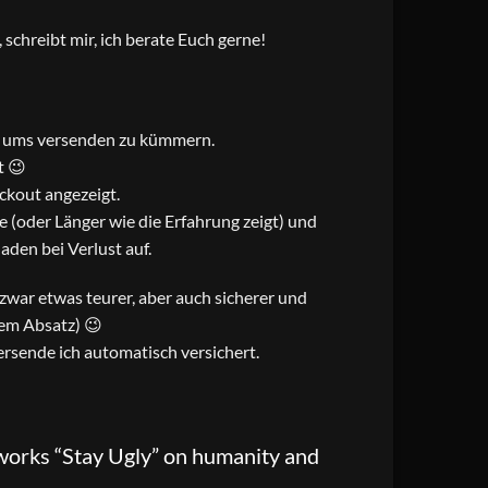
schreibt mir, ich berate Euch gerne!
ch ums versenden zu kümmern.
t 😉
ckout angezeigt.
 (oder Länger wie die Erfahrung zeigt) und
den bei Verlust auf.
t zwar etwas teurer, aber auch sicherer und
sem Absatz) 😉
rsende ich automatisch versichert.
eworks “Stay Ugly” on humanity and