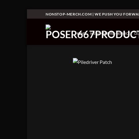
Skip
NONSTOP-MERCH.COM | WE PUSH YOU FORW
to
content
HOME
MERCHANDISE-SERVICE
L