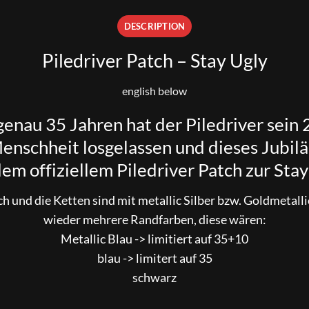
DESCRIPTION
Piledriver Patch – Stay Ugly
english below
genau 35 Jahren hat der
Piledriver
sein 
Menschheit losgelassen und dieses Jubil
dem offiziellem Piledriver Patch zur Stay
ch und die Ketten sind mit metallic Silber bzw. Goldmetal
wieder mehrere Randfarben, diese wären:
Metallic Blau -> limitiert auf 35+10
blau -> limitert auf 35
schwarz