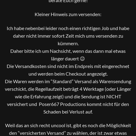
berate Euch gerne!
Kleiner Hinweis zum versenden:
Ich habe nebenbei leider noch einen richtigen Job und habe
daher nicht immer sofort Zeit mich ums versenden zu
kümmern.
Daher bitte ich um Nachsicht, wenn das dann mal etwas
länger dauert 😉
Die Versandkosten sind nicht im Endpreis mit eingerechnet
und werden beim Checkout angezeigt.
Die Waren werden im “Standard” Versand als Warensendung
verschickt, die Regellaufzeit beträgt 4 Werktage (oder Länger
wie die Erfahrung zeigt) und die Sendung ist NICHT
versichert und Poser667 Productions kommt nicht für den
Schaden bei Verlust auf.
Weil das an sich recht uncool ist, gibt es noch die Möglichkeit
den “versicherten Versand” zu wählen, der ist zwar etwas