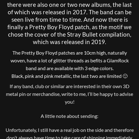
there were also one or two new albums, the last
of which was released in 2017. The band can be
seen live from time to time. And now there is
finally a Pretty Boy Floyd patch, as the motif we
chose the cover of the Stray Bullet compilation,
which was released in 2019.
The Pretty Boy Floyd patches are 10cm high, naturally
woven, have a lot of glitter threads as befits a GlamRock
band and are available with 3 edge colors.
Black, pink and pink metallic, the last two are limited 🙂
If any band, club or similar are interested in their own 3D
metal pin or merchandise, write to me, I’ll be happy to advise
you!
A little note about sending:
Unfortunately, I still have a real job on the side and therefore
don’t always have time to take care of shipping immediately.