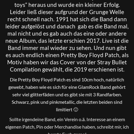
toys” heraus und wurde ein kleiner Erfolg.
Leider ließ dieser aufgrund der Grunge Welle
recht schnell nach. 1991 hat sich die Band dann
leider aufgelöst und danach gab es die Band mal,
mal nicht und es gab auch das eine oder andere
neue Album, das letzte erschien 2017. Live ist die
Band immer mal wieder zu sehen. Und nun gibt
es auch endlich einen Pretty Boy Floyd Patch, als
Motiv haben wir das Cover von der Stray Bullet
Compilation gewählt, die 2019 erschienen ist.
Die Pretty Boy Floyd Patch es sind 10cm hoch, natürlich
gewebt, haben wie es sich für eine GlamRock Band gehört
sehr viel glitterfäden und es gibt sie mit 3 Randfarben.
Schwarz, pink und pinkmetallic, die letzten beiden sind
limitiert 🙂
Sollte irgendeine Band, ein Verein o.ä. Interesse an einem
eigenen Patch, Pin oder Merchandise haben, schreibt mir, ich