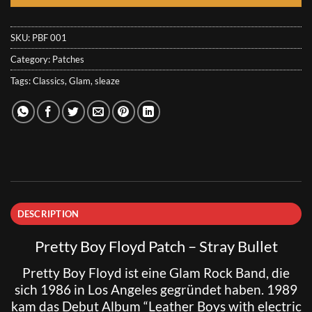
SKU:
PBF 001
Category:
Patches
Tags:
Classics
,
Glam
,
sleaze
DESCRIPTION
Pretty Boy Floyd Patch – Stray Bullet
Pretty Boy Floyd
ist eine Glam Rock Band, die
sich 1986 in Los Angeles gegründet haben. 1989
kam das Debut Album “Leather Boys with electric