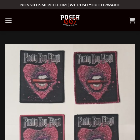
Skip
NONSTOP-MERCH.COM | WE PUSH YOU FORWARD
to
content