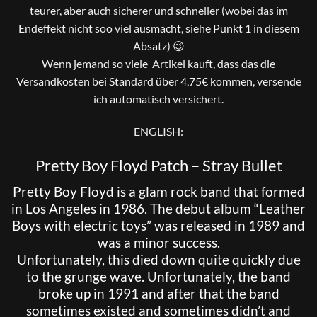
teurer, aber auch sicherer und schneller (wobei das im
Endeffekt nicht soo viel ausmacht, siehe Punkt 1 in diesem
Absatz) 😉
Wenn jemand so viele Artikel kauft, dass das die
Versandkosten bei Standard über 4,75€ kommen, versende
ich automatisch versichert.
ENGLISH:
Pretty Boy Floyd Patch – Stray Bullet
Pretty Boy Floyd is a glam rock band that formed
in Los Angeles in 1986. The debut album “Leather
Boys with electric toys” was released in 1989 and
was a minor success.
Unfortunately, this died down quite quickly due
to the grunge wave. Unfortunately, the band
broke up in 1991 and after that the band
sometimes existed and sometimes didn’t and