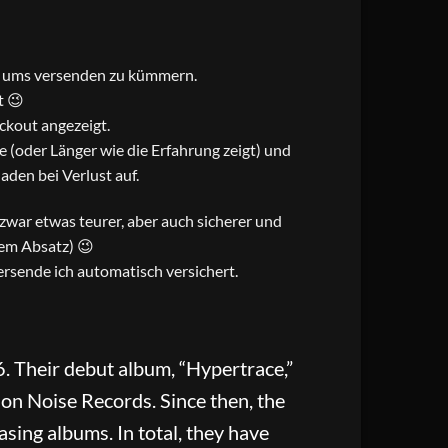
ch ums versenden zu kümmern.
t 😉
ckout angezeigt.
 (oder Länger wie die Erfahrung zeigt) und
den bei Verlust auf.
t zwar etwas teurer, aber auch sicherer und
sem Absatz) 😉
rsende ich automatisch versichert.
 Their debut album, “Hypertrace,”
 on Noise Records. Since then, the
sing albums. In total, they have