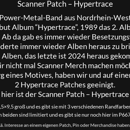
Scanner Patch – Hypertrace
e Power-Metal-Band aus Nordrhein-West
ut Album “Hypertrace”, 1989 das 2. Alb
. Ab da gab es immer wieder Besetzungs
inderte immer wieder Alben heraus zu br
 Alben, das letzte ist 2024 heraus gek
ir nicht mal Scanner Merch machen möc
 eines Motives, haben wir und auf eine
2 Hypertrace Patches geeinigt.
hier ist der Scanner Patch – Hypertrace
5×9,5 groß und es gibt sie mit 3 verschiedenen Randfarben,
n beiden sind limitiert und es gibt sie nur noch hier im P66
o.ä. Interesse an einem eigenen Patch, Pin oder Merchandise haben, 