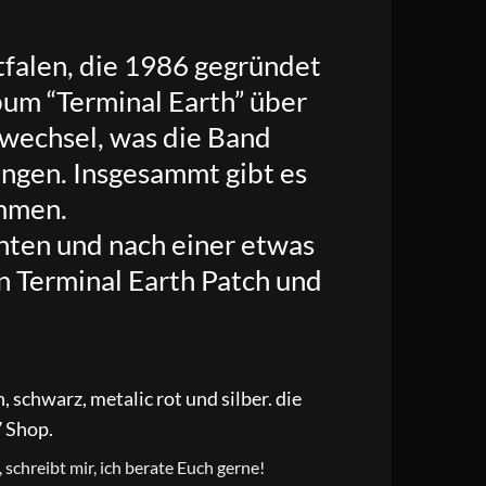
falen, die 1986 gegründet
um “Terminal Earth” über
wechsel, was die Band
ingen. Insgesammt gibt es
ommen.
hten und nach einer etwas
n Terminal Earth Patch und
 schwarz, metalic rot und silber. die
7 Shop.
schreibt mir, ich berate Euch gerne!