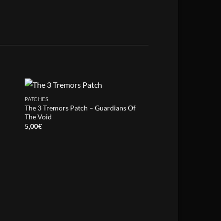
PATCHES
The 3 Tremors Patch – Guardians Of
The Void
5,00
€