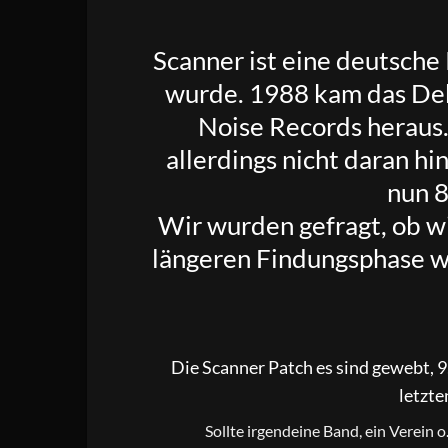
Scanner
ist eine deutsch
wurde. 1988 kam das Deb
Noise Records heraus
allerdings nicht daran h
nun 8
Wir wurden gefragt, ob w
längeren Findungsphase wg
Die Scanner Patch es sind gewebt, 9,
letzte
Sollte irgendeine Band, ein Verein 