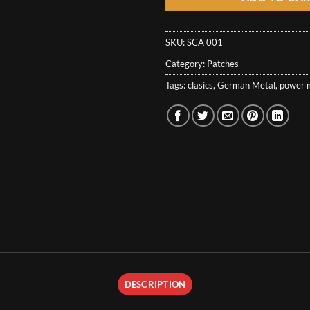
SKU:
SCA 001
Category:
Patches
Tags:
clasics
,
German Metal
,
power 
DESCRIPTION