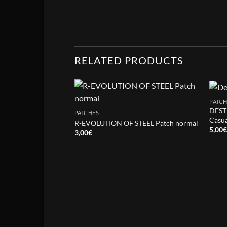
RELATED PRODUCTS
PATCH
DEST
PATCHES
Casua
R-EVOLUTION OF STEEL Patch normal
5,00
3,00
€