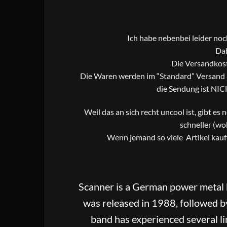
Ich habe nebenbei leider no
Dah
Die Versandkost
Die Waren werden im “Standard” Versand al
die Sendung ist NIC
Weil das an sich recht uncool ist, gibt es
schneller (wo
Wenn jemand so viele Artikel kauf
Scanner is a German power metal 
was released in 1988, followed by
band has experienced several li