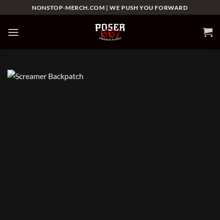
Skip
NONSTOP-MERCH.COM | WE PUSH YOU FORWARD
to
content