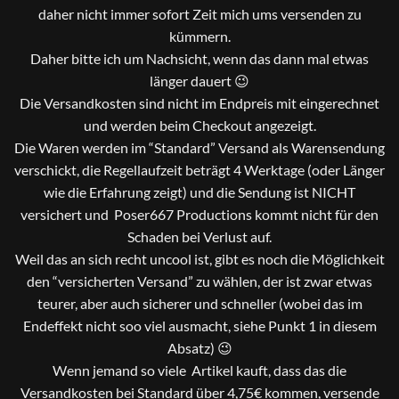
daher nicht immer sofort Zeit mich ums versenden zu
kümmern.
Daher bitte ich um Nachsicht, wenn das dann mal etwas
länger dauert 😉
Die Versandkosten sind nicht im Endpreis mit eingerechnet
und werden beim Checkout angezeigt.
Die Waren werden im “Standard” Versand als Warensendung
verschickt, die Regellaufzeit beträgt 4 Werktage (oder Länger
wie die Erfahrung zeigt) und die Sendung ist NICHT
versichert und Poser667 Productions kommt nicht für den
Schaden bei Verlust auf.
Weil das an sich recht uncool ist, gibt es noch die Möglichkeit
den “versicherten Versand” zu wählen, der ist zwar etwas
teurer, aber auch sicherer und schneller (wobei das im
Endeffekt nicht soo viel ausmacht, siehe Punkt 1 in diesem
Absatz) 😉
Wenn jemand so viele Artikel kauft, dass das die
Versandkosten bei Standard über 4,75€ kommen, versende