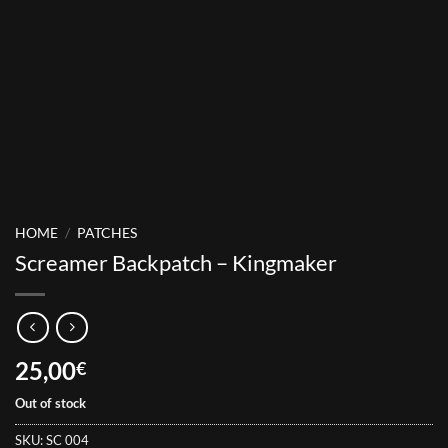
HOME
/
PATCHES
Screamer Backpatch – Kingmaker
25,00
€
Out of stock
SKU:
SC 004