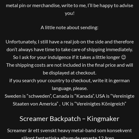
metal pin or merchandise, write to me, I’ll be happy to advise
you!
A little note about sending:
Unfortunately, I still have a real job on the side and therefore
don’t always have time to take care of shipping immediately.
So I ask for your indulgence if it takes a little longer 😉
The shipping costs are not included in the final price and will
be displayed at checkout.
if you search your country to checkout, write it in german
language, please.
Sweden is “schweden”, Canada is “Kanada”, USA is “Vereinigte
Staaten von America” , UK is “Vereinigtes Königreich”
Screamer Backpatch – Kingmaker
Screamer är ett svenskt heavy metal-band som konsekvent
släppt fantastiska album de senaste 12 åren…