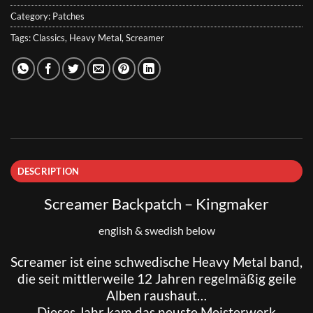
Category:
Patches
Tags:
Classics
,
Heavy Metal
,
Screamer
DESCRIPTION
Screamer Backpatch – Kingmaker
english & swedish below
Screamer
ist eine schwedische Heavy Metal band,
die seit mittlerweile 12 Jahren regelmäßig geile
Alben raushaut…
Dieses Jahr kam das neuste Meisterwerk