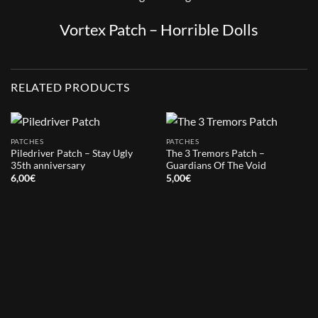
Vortex Patch – Horrible Dolls
RELATED PRODUCTS
PATCHES
PATCHES
Piledriver Patch – Stay Ugly
The 3 Tremors Patch –
35th anniversary
Guardians Of The Void
6,00
€
5,00
€