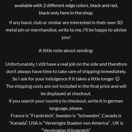
available with 2 different edge colors, black and red,
black only here in the shop.
If any band, club or similar are interested in their own 3D
metal pin or merchandise, write to me, I’ll be happy to advise
you!
A little note about sending:
Unfortunately, I still have a real job on the side and therefore
don’t always have time to take care of shipping immediately.
So I ask for your indulgence if it takes a little longer 😉
The shipping costs are not included in the final price and will
be displayed at checkout.
if you search your country to checkout, write it in german
language, please.
France is “Frankreich”, Sweden is “Schweden”, Canada is
“Kanada”, USA is “Vereinigte Staaten von America” , UK is
“Vereinigtes Königreich”