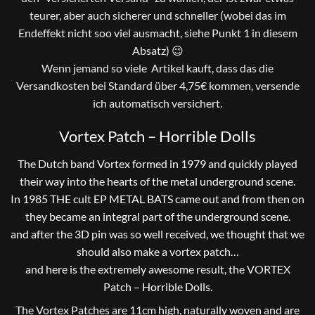
teurer, aber auch sicherer und schneller (wobei das im
Endeffekt nicht soo viel ausmacht, siehe Punkt 1 in diesem
Absatz) 😉
Wenn jemand so viele Artikel kauft, dass das die
Versandkosten bei Standard über 4,75€ kommen, versende
ich automatisch versichert.
Vortex Patch – Horrible Dolls
The Dutch band Vortex formed in 1979 and quickly played
their way into the hearts of the metal underground scene.
In 1985 THE cult EP METAL BATS came out and from then on
they became an integral part of the underground scene.
and after the 3D pin was so well received, we thought that we
should also make a vortex patch…
and here is the extremely awesome result, the VORTEX
Patch – Horrible Dolls.
The Vortex Patches are 11cm high, naturally woven and are