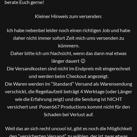
berate Euch gerne!
Kleiner Hinweis zum versenden:
Ich habe nebenbei leider noch einen richtigen Job und habe
daher nicht immer sofort Zeit mich ums versenden zu
kümmern.
Daher bitte ich um Nachsicht, wenn das dann mal etwas
länger dauert 😉
Die Versandkosten sind nicht im Endpreis mit eingerechnet
und werden beim Checkout angezeigt.
Die Waren werden im “Standard” Versand als Warensendung
verschickt, die Regellaufzeit beträgt 4 Werktage (oder Länger
wie die Erfahrung zeigt) und die Sendung ist NICHT
versichert und Poser667 Productions kommt nicht für den
Schaden bei Verlust auf.
Weil das an sich recht uncool ist, gibt es noch die Möglichkeit
den “versicherten Versand” zu wählen, der ist zwar etwas