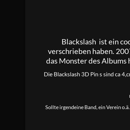
Blackslash
ist ein c
verschrieben haben. 2007
das Monster des Albums 
Die Blackslash 3D Pin s sind ca 4,c
Sollte irgendeine Band, ein Verein o.