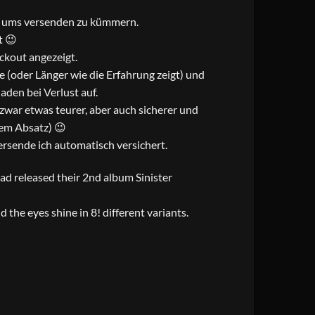
ch ums versenden zu kümmern.
t 😉
ckout angezeigt.
 (oder Länger wie die Erfahrung zeigt) und
den bei Verlust auf.
t zwar etwas teurer, aber auch sicherer und
sem Absatz) 😉
rsende ich automatisch versichert.
ad released their 2nd album Sinister
 the eyes shine in 8! different variants.