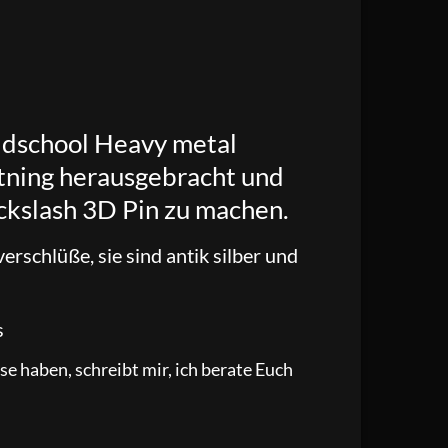
Oldschool Heavy metal
htning herausgebracht und
kslash 3D Pin zu machen.
erschlüße, sie sind antik silber und
s
e haben, schreibt mir, ich berate Euch