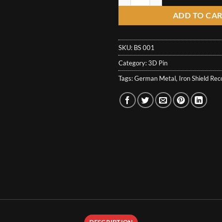
ADD TO CA
SKU:
BS 001
Category:
3D Pin
Tags:
German Metal
,
Iron Shield Rec