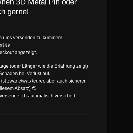
genen 3D Metal Pin oder
ch gerne!
mich ums versenden zu kümmern.
rt 😉
eckout angezeigt.
age (oder Länger wie die Erfahrung zeigt)
chaden bei Verlust auf.
 ist zwar etwas teurer, aber auch sicherer
 diesem Absatz) 😉
ersende ich automatisch versichert.