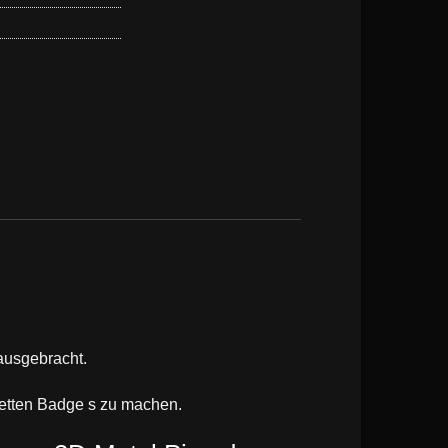
ausgebracht.
fetten Badge s zu machen.