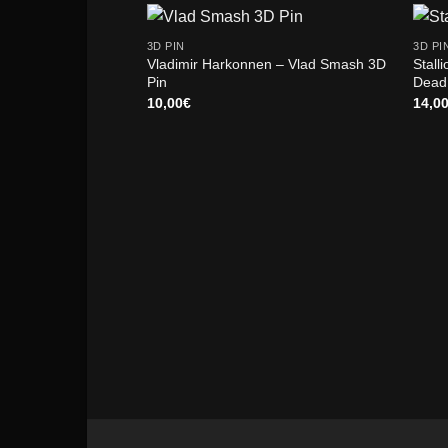
3D PIN
3D PI
Vladimir Harkonnen – Vlad Smash 3D
Stall
Pin
Dead
10,00
€
14,0