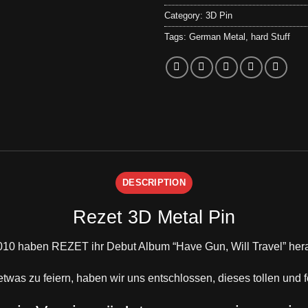
Category:
3D Pin
Tags:
German Metal
,
hard Stuff
DESCRIPTION
Rezet 3D Metal Pin
010 haben
REZET
ihr Debut Album “Have Gun, Will Travel” her
twas zu feiern, haben wir uns entschlossen, dieses tollen und 