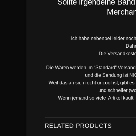
Sollte irgendeine Band
Merchand
Ich habe nebenbei leider noch
Dahe
Die Versandkoste
Die Waren werden im “Standard” Versand a
und die Sendung ist NI
Weil das an sich recht uncool ist, gibt e
und schneller (wo
Wenn jemand so viele Artikel kauft
RELATED PRODUCTS