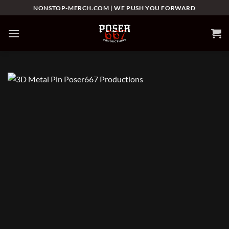
Skip
NONSTOP-MERCH.COM | WE PUSH YOU FORWARD
to
content