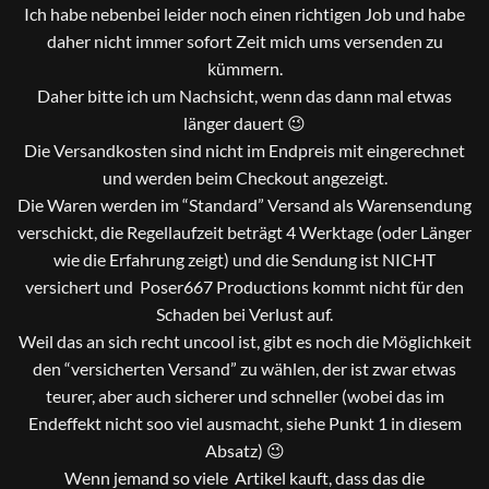
Ich habe nebenbei leider noch einen richtigen Job und habe
daher nicht immer sofort Zeit mich ums versenden zu
kümmern.
Daher bitte ich um Nachsicht, wenn das dann mal etwas
länger dauert 😉
Die Versandkosten sind nicht im Endpreis mit eingerechnet
und werden beim Checkout angezeigt.
Die Waren werden im “Standard” Versand als Warensendung
verschickt, die Regellaufzeit beträgt 4 Werktage (oder Länger
wie die Erfahrung zeigt) und die Sendung ist NICHT
versichert und Poser667 Productions kommt nicht für den
Schaden bei Verlust auf.
Weil das an sich recht uncool ist, gibt es noch die Möglichkeit
den “versicherten Versand” zu wählen, der ist zwar etwas
teurer, aber auch sicherer und schneller (wobei das im
Endeffekt nicht soo viel ausmacht, siehe Punkt 1 in diesem
Absatz) 😉
Wenn jemand so viele Artikel kauft, dass das die