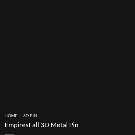
HOME
/
3D PIN
EmpiresFall 3D Metal Pin