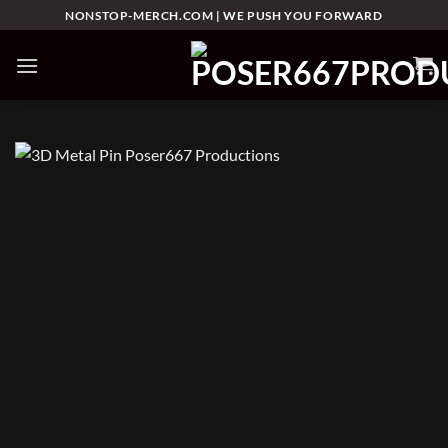
Skip
NONSTOP-MERCH.COM | WE PUSH YOU FORWARD
to
content