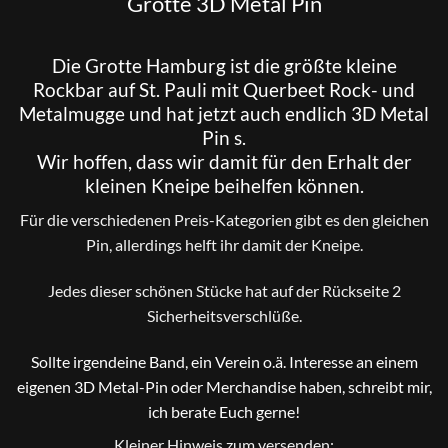
Grotte 3D Metal Pin
Die
Grotte
Hamburg ist die größte kleine
Rockbar auf St. Pauli mit Querbeet Rock- und
Metalmugge
und hat jetzt auch endlich 3D Metal
Pin s.
Wir hoffen, dass wir damit für den Erhalt der
kleinen Kneipe beihelfen können.
Für die verschiedenen Preis-Kategorien gibt es den gleichen
Pin, allerdings helft ihr damit der Kneipe
.
Jedes dieser schönen Stücke hat auf der Rückseite 2
Sicherheitsverschlüße.
Sollte irgendeine Band, ein Verein o.ä. Interesse an einem
eigenen 3D Metal-Pin oder Merchandise haben, schreibt mir,
ich berate Euch gerne!
Kleiner Hinweis zum versenden: