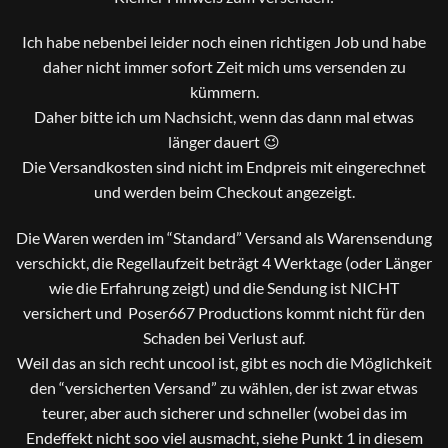
Ich habe nebenbei leider noch einen richtigen Job und habe
daher nicht immer sofort Zeit mich ums versenden zu
kümmern.
Daher bitte ich um Nachsicht, wenn das dann mal etwas
länger dauert 😉
Die Versandkosten sind nicht im Endpreis mit eingerechnet
und werden beim Checkout angezeigt.
Die Waren werden im “Standard” Versand als Warensendung
verschickt, die Regellaufzeit beträgt 4 Werktage (oder Länger
wie die Erfahrung zeigt) und die Sendung ist NICHT
versichert und Poser667 Productions kommt nicht für den
Schaden bei Verlust auf.
Weil das an sich recht uncool ist, gibt es noch die Möglichkeit
den “versicherten Versand” zu wählen, der ist zwar etwas
teurer, aber auch sicherer und schneller (wobei das im
Endeffekt nicht soo viel ausmacht, siehe Punkt 1 in diesem