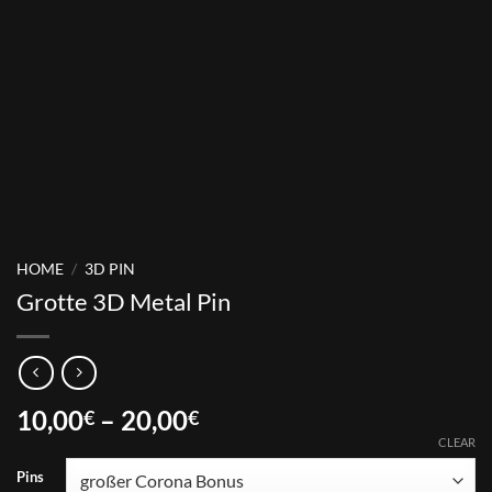
HOME
/
3D PIN
Grotte 3D Metal Pin
Price
10,00
–
20,00
€
€
range:
CLEAR
10,00€
Pins