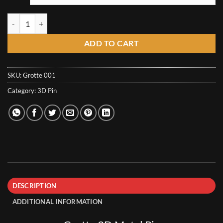
through
20,00€
Grotte 3D Metal Pin quantity
ADD TO CART
SKU:
Grotte 001
Category:
3D Pin
DESCRIPTION
ADDITIONAL INFORMATION