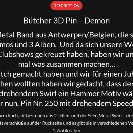
DESCRIPTION
Bütcher 3D Pin – Demon
Metal Band aus Antwerpen/Belgien, die 
emos und 3 Alben. Und da sich unsere 
 Clubshows gekreuzt haben, haben wir u
mal was zusammen machen…
tch gemacht haben und wir für einen Jub
hen wollten haben wir gedacht, dass de
 drehendem Swirl ein Hammer Motiv wä
 er nun, Pin Nr. 250 mit drehendem Speed
6cm hoch, sie bestehen aus 2 Teilen, und der Seed Metal Swirl… dr
tsverschlüße auf der Rückseite und es gibt sie in verschiedenen 
1. Antik silber