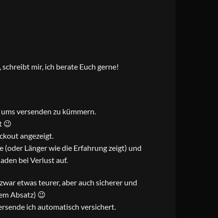
schreibt mir, ich berate Euch gerne!
ch ums versenden zu kümmern.
t 😉
ckout angezeigt.
 (oder Länger wie die Erfahrung zeigt) und
den bei Verlust auf.
t zwar etwas teurer, aber auch sicherer und
sem Absatz) 😉
rsende ich automatisch versichert.