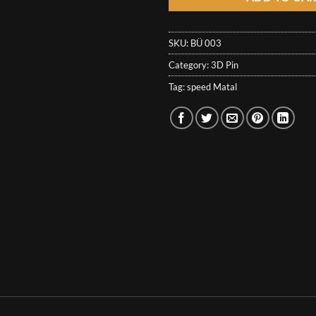
SKU:
BÜ 003
Category:
3D Pin
Tag:
speed Matal