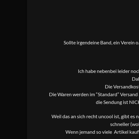
Sollte irgendeine Band, ein Verein 
Ich habe nebenbei leider no
Dah
Die Versandkost
Die Waren werden im “Standard” Versand al
die Sendung ist NIC
Weil das an sich recht uncool ist, gibt es
schneller (wo
Wenn jemand so viele Artikel kauf