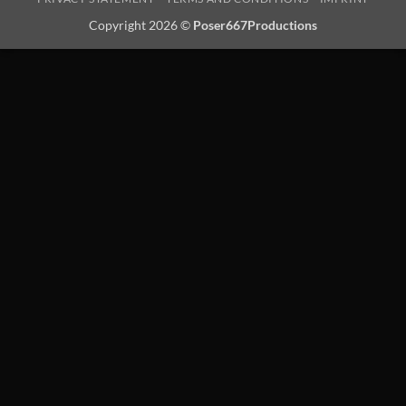
Copyright 2026 ©
Poser667Productions