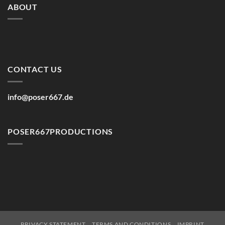
ABOUT
CONTACT US
info@poser667.de
POSER667PRODUCTIONS
PRIVACY STATEMENT
TERMS AND CONDITIONS
IMPRINT