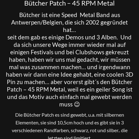
Bütcher Patch – 45 RPM Metal
Bütcher
ist eine Speed Metal Band aus
Antwerpen/Belgien, die sich 2002 gegründet
hat…
seit dem gab es einige Demos und 3 Alben. Und
da sich unsere Wege immer wieder mal auf
einigen Festivals und bei Clubshows gekreuzt
haben, haben wir uns mal gedacht, wir müssen
mal was zusammen machen… und irgendwann
haben wir dann eine Idee gehabt, eine coolen 3D
Pin zu machen… aber vorerst gibt´s den Bütcher
Patch – 45 RPM Metal, weil es ein geiler Song ist
und das Motiv auch einfach mal gewebt werden
muss 😉
Die Bütcher Patch es sind gewebt, u.a. mit silbernen
Elementen, sie sind 10,5cm hoch und es gibt sie in 3
verschiedenen Randfarben, schwarz, rot und silber.. die
letzten sind limitiert.