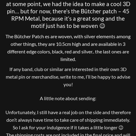
at some point, we had the idea to make a cool 3D
pin… but for now, there’s the Bütcher patch – 45
RPM Metal, because it’s a great song and the
motif just has to be woven 😉
The Bütcher Patch es are woven, with silver elements among
other things, they are 10.5cm high and are available in 3
different edge colors, black, red and silver.. the last ones are
limited.
If any band, club or similar are interested in their own 3D
metal pin or merchandise, write to me, I’ll be happy to advise
you!
A little note about sending:
Unfortunately, I still have a real job on the side and therefore
don’t always have time to take care of shipping immediately.
So I ask for your indulgence if it takes a little longer 😉
The shipping costs are not included in the final price and will