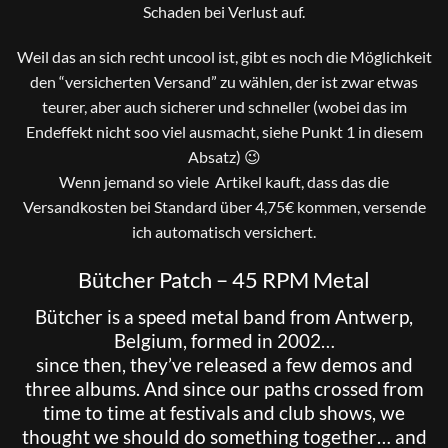
Schaden bei Verlust auf.
Weil das an sich recht uncool ist, gibt es noch die Möglichkeit
den “versicherten Versand” zu wählen, der ist zwar etwas
teurer, aber auch sicherer und schneller (wobei das im
Endeffekt nicht soo viel ausmacht, siehe Punkt 1 in diesem
Absatz) 😉
Wenn jemand so viele Artikel kauft, dass das die
Versandkosten bei Standard über 4,75€ kommen, versende
ich automatisch versichert.
Bütcher Patch – 45 RPM Metal
Bütcher is a speed metal band from Antwerp,
Belgium, formed in 2002…
since then, they’ve released a few demos and
three albums. And since our paths crossed from
time to time at festivals and club shows, we
thought we should do something together… and