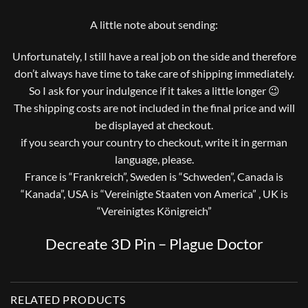
A little note about sending:
Unfortunately, I still have a real job on the side and therefore
don’t always have time to take care of shipping immediately.
So I ask for your indulgence if it takes a little longer 😉
The shipping costs are not included in the final price and will
be displayed at checkout.
if you search your country to checkout, write it in german
language, please.
France is “Frankreich”, Sweden is “Schweden”, Canada is
“Kanada”, USA is “Vereinigte Staaten von America” , UK is
“Vereinigtes Königreich”
Decreate 3D Pin – Plague Doctor
RELATED PRODUCTS