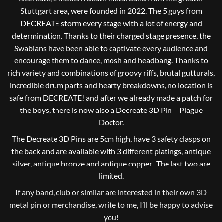
Stuttgart area, were founded in 2022. The 5 guys from
DECREATE storm every stage with a lot of energy and
determination. Thanks to their charged stage presence, the
Swabians have been able to captivate every audience and
encourage them to dance, mosh and headbang. Thanks to
rich variety and combinations of groovy riffs, brutal gutturals,
incredible drum parts and hearty breakdowns, no location is
safe from DECREATE! and after we already made a patch for
the boys, there is now also a Decreate 3D Pin – Plague
Doctor.
The Decreate 3D Pins are 5cm high, have 3 safety clasps on
the back and are available with 3 different platings, antique
silver, antique bronze and antique copper. The last two are
limited.
If any band, club or similar are interested in their own 3D
metal pin or merchandise, write to me, I’ll be happy to advise
you!