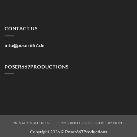
CONTACT US
info@poser667.de
POSER667PRODUCTIONS
PRIVACY STATEMENT
TERMS AND CONDITIONS
IMPRINT
Copyright 2026 ©
Poser667Productions