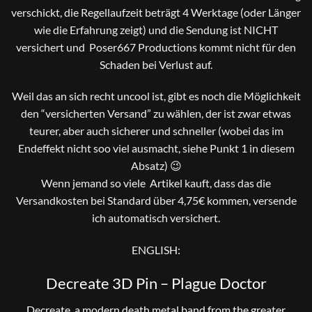
verschickt, die Regellaufzeit beträgt 4 Werktage (oder Länger
wie die Erfahrung zeigt) und die Sendung ist NICHT
versichert und Poser667 Productions kommt nicht für den
Schaden bei Verlust auf.
Weil das an sich recht uncool ist, gibt es noch die Möglichkeit
den “versicherten Versand” zu wählen, der ist zwar etwas
teurer, aber auch sicherer und schneller (wobei das im
Endeffekt nicht soo viel ausmacht, siehe Punkt 1 in diesem
Absatz) 😉
Wenn jemand so viele Artikel kauft, dass das die
Versandkosten bei Standard über 4,75€ kommen, versende
ich automatisch versichert.
ENGLISH:
Decreate 3D Pin – Plague Doctor
Decreate, a modern death metal band from the greater