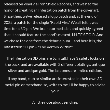
released on vinyl via Iron Shield Records, and we had the
honor of creating an Infestation patch from the cover art.
Since then, we’ve released a logo patch and, at the end of
2025, a patch for the single “Rapid Fire.” We all felt it was
time for a 3D pin. We brainstormed a bit and quickly agreed
that it should feature the band’s mascot, I.N.F.E.S.T.O.R. And
we chose the one from the debut album… and here it is, the
Infestation 3D pin – *The Vermin Within*.
The Infestation 3D pins are 5cm tall, have 3 safety locks on
the back, and are available with 2 different platings: antique
silver and antique gold. The last ones are limited edition.
If any band, club or similar are interested in their own 3D
metal pin or merchandise, write to me, I’ll be happy to advise
you!
A little note about sending: