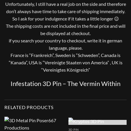
Unfortunately, I still have a real job on the side and therefore
don’t always have time to take care of shipping immediately.
So I ask for your indulgence if it takes a little longer 😉
The shipping costs are not included in the final price and will
be displayed at checkout.
if you search your country to checkout, write it in german
language, please.
France is “Frankreich”, Sweden is “Schweden”, Canada is
“Kanada”, USA is “Vereinigte Staaten von America” , UK is
“Vereinigtes Königreich”
Infestation 3D Pin – The Vermin Within
RELATED PRODUCTS
OUT OF STOCK
3D PIN