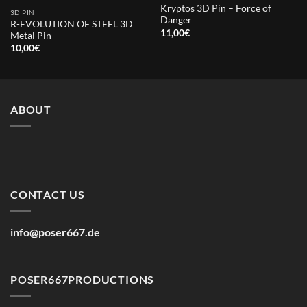
Kryptos 3D Pin – Force of
3D PIN
Danger
R-EVOLUTION OF STEEL 3D
11,00
€
Metal Pin
10,00
€
ABOUT
CONTACT US
info@poser667.de
POSER667PRODUCTIONS