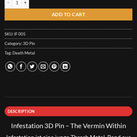
ADD TO CART
SKU:
IF 005
Category:
3D Pin
Tag:
Death Metal
DESCRIPTION
Infestation 3D Pin – The Vermin Within