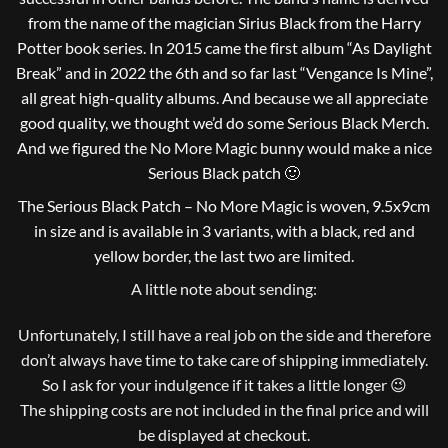
from the name of the magician Sirius Black from the Harry
Potter book series. In 2015 came the first album “As Daylight
Break” and in 2022 the 6th and so far last “Vengance Is Mine”,
all great high-quality albums. And because we all appreciate
good quality, we thought we’d do some Serious Black Merch.
And we figured the No More Magic bunny would make a nice
Serious Black patch 🙂
The Serious Black Patch – No More Magic is woven, 9.5x9cm
in size and is available in 3 variants, with a black, red and
yellow border, the last two are limited.
A little note about sending:
Unfortunately, I still have a real job on the side and therefore
don’t always have time to take care of shipping immediately.
So I ask for your indulgence if it takes a little longer 😉
The shipping costs are not included in the final price and will
be displayed at checkout.