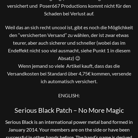
versichert und Poser667 Productions kommt nicht für den
Schaden bei Verlust auf.
Weil das an sich recht uncool ist, gibt es noch die Möglichkeit
den “versicherten Versand” zu wählen, der ist zwar etwas
teurer, aber auch sicherer und schneller (wobei das im
Endeffekt nicht soo viel ausmacht, siehe Punkt 1 in diesem
Absatz) 😉
Wenn jemand so viele Artikel kauft, dass das die
Versandkosten bei Standard über 4,75€ kommen, versende
ich automatisch versichert.
ENGLISH:
Serious Black Patch – No More Magic
Serious Black is an international power metal band formed in
January 2014. Your members are on the side or have been
successful in other bands before. The band’s name is derived