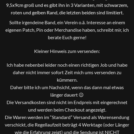
9,5x9cm groß und es gibt ihn in 3 Varianten, mit schwarzem,
roten und gelben Rand, die letzten beiden sind limitiert.
Sollte irgendeine Band, ein Verein o.ä. Interesse an einem
eigenen Patch, Pin oder Merchandise haben, schreibt mir, ich
berate Euch gerne!
Kleiner Hinweis zum versenden:
Ich habe nebenbei leider noch einen richtigen Job und habe
daher nicht immer sofort Zeit mich ums versenden zu
kümmern.
Daher bitte ich um Nachsicht, wenn das dann mal etwas
länger dauert 😉
Die Versandkosten sind nicht im Endpreis mit eingerechnet
und werden beim Checkout angezeigt.
Die Waren werden im “Standard” Versand als Warensendung
verschickt, die Regellaufzeit beträgt 4 Werktage (oder Länger
wie die Erfahrung zeigt) und die Sendung ist NICHT