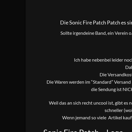
Die Sonic Fire Patch Patch es s
Sollte irgendeine Band, ein Verein 
Ich habe nebenbei leider no
Dah
Die Versandkost
Die Waren werden im “Standard” Versand al
die Sendung ist NIC
Weil das an sich recht uncool ist, gibt es
schneller (wo
Wenn jemand so viele Artikel kauf