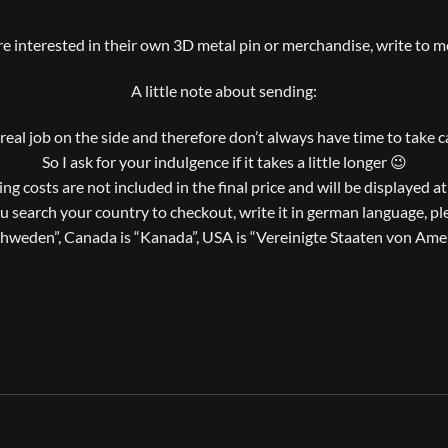
are interested in their own 3D metal pin or merchandise, write to me
A little note about sending:
a real job on the side and therefore don’t always have time to take 
So I ask for your indulgence if it takes a little longer 😉
ng costs are not included in the final price and will be displayed a
ou search your country to checkout, write it in german language, pl
chweden”, Canada is “Kanada”, USA is “Vereinigte Staaten von Amer