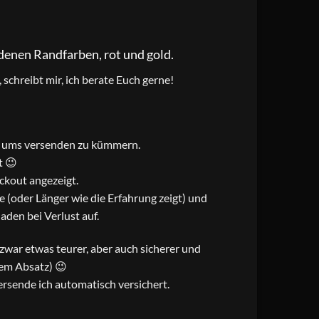
edenen Randfarben, rot und gold.
schreibt mir, ich berate Euch gerne!
ch ums versenden zu kümmern.
t 😉
ckout angezeigt.
 (oder Länger wie die Erfahrung zeigt) und
den bei Verlust auf.
t zwar etwas teurer, aber auch sicherer und
sem Absatz) 😉
rsende ich automatisch versichert.