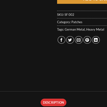
SKU:
SF 002
Category:
Patches
Tags:
German Metal
,
Heavy Metal
DESCRIPTION