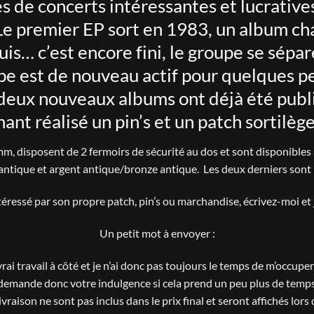
s de concerts intéressantes et lucrati
Le premier EP sort en 1983, un album c
uis… c’est encore fini, le groupe se sépar
pe est de nouveau actif pour quelques 
deux nouveaux albums ont déjà été publ
nt réalisé un pin’s et un patch sortilège
m, disposent de 2 fermoirs de sécurité au dos et sont disponibles 
antique et argent antique/bronze antique. Les deux derniers sont 
téressé par son propre patch, pin’s ou marchandise, écrivez-moi et j
Un petit mot à envoyer :
rai travail à côté et je n’ai donc pas toujours le temps de m’occup
demande donc votre indulgence si cela prend un peu plus de temp
livraison ne sont pas inclus dans le prix final et seront affichés lor