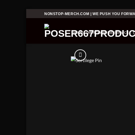
Skip
NONSTOP-MERCH.COM | WE PUSH YOU FORW
to
content
HOME
MERCHANDISE-SERVICE