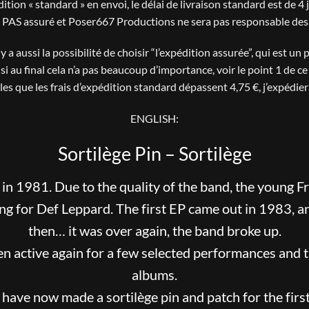
ion « standard » en envoi, le délai de livraison standard est de 
’est PAS assuré et Poser667 Productions ne sera pas responsable de
l y a aussi la possibilité de choisir “l’expédition assurée”, qui est un
i au final cela n’a pas beaucoup d’importance, voir le point 1 de ce
cles que les frais d’expédition standard dépassent 4,75 €, j’expéd
ENGLISH:
Sortilège Pin – Sortilège
 in 1981. Due to the quality of the band, the young 
ening for Def Leppard. The first EP came out in 1983,
then… it was over again, the band broke up.
n active again for a few selected performances and
albums.
have now made a sortilège pin and patch for the first