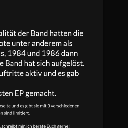
lität der Band hatten die
ote unter anderem als
us, 1984 und 1986 dann
 Band hat sich aufgelöst.
ftritte aktiv und es gab
rsten EP gemacht.
eite und es gibt sie mit 3 verschiedenen
n sind limitiert.
schreibt mir, ich berate Euch gerne!