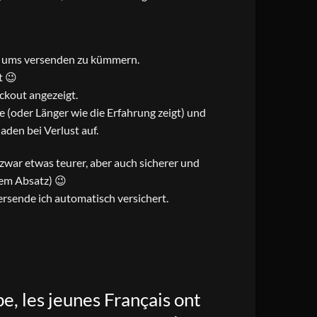
ch ums versenden zu kümmern.
t 😉
ckout angezeigt.
 (oder Länger wie die Erfahrung zeigt) und
den bei Verlust auf.
t zwar etwas teurer, aber auch sicherer und
sem Absatz) 😉
rsende ich automatisch versichert.
e, les jeunes Français ont