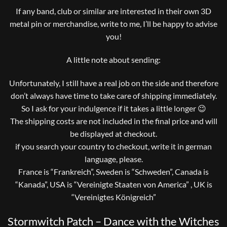
If any band, club or similar are interested in their own 3D
metal pin or merchandise, write to me, I’ll be happy to advise
you!
A little note about sending:
Unfortunately, I still have a real job on the side and therefore
don’t always have time to take care of shipping immediately.
So I ask for your indulgence if it takes a little longer 😉
The shipping costs are not included in the final price and will
be displayed at checkout.
if you search your country to checkout, write it in german
language, please.
France is “Frankreich”, Sweden is “Schweden”, Canada is
“Kanada”, USA is “Vereinigte Staaten von America” , UK is
“Vereinigtes Königreich”
Stormwitch Patch – Dance with the Witches