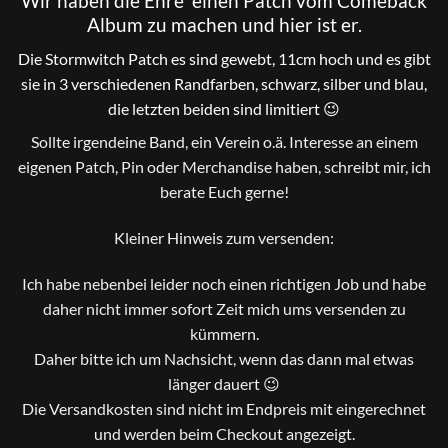
Wir haben die Ehre einen Patch vom Comeback
Album zu machen und hier ist er.
Die Stormwitch Patch es sind gewebt, 11cm hoch und es gibt
sie in 3 verschiedenen Randfarben, schwarz, silber und blau,
die letzten beiden sind limitiert 😉
Sollte irgendeine Band, ein Verein o.ä. Interesse an einem
eigenen Patch, Pin oder Merchandise haben, schreibt mir, ich
berate Euch gerne!
Kleiner Hinweis zum versenden:
Ich habe nebenbei leider noch einen richtigen Job und habe
daher nicht immer sofort Zeit mich ums versenden zu
kümmern.
Daher bitte ich um Nachsicht, wenn das dann mal etwas
länger dauert 😉
Die Versandkosten sind nicht im Endpreis mit eingerechnet
und werden beim Checkout angezeigt.