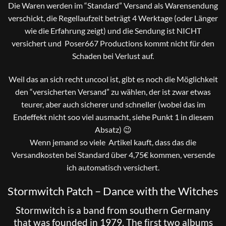
Die Waren werden im “Standard” Versand als Warensendung
verschickt, die Regellaufzeit beträgt 4 Werktage (oder Länger
wie die Erfahrung zeigt) und die Sendung ist NICHT
versichert und Poser667 Productions kommt nicht für den
Schaden bei Verlust auf.
Weil das an sich recht uncool ist, gibt es noch die Möglichkeit
den “versicherten Versand” zu wählen, der ist zwar etwas
teurer, aber auch sicherer und schneller (wobei das im
Endeffekt nicht soo viel ausmacht, siehe Punkt 1 in diesem
Absatz) 😉
Wenn jemand so viele Artikel kauft, dass das die
Versandkosten bei Standard über 4,75€ kommen, versende
ich automatisch versichert.
Stormwitch Patch – Dance with the Witches
Stormwitch is a band from southern Germany
that was founded in 1979. The first two albums