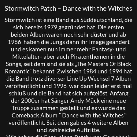
Stormwitch Patch – Dance with the Witches
Stormwitch
ist eine Band aus Süddeutschland, die
sich bereits 1979 gegründet hat. Die ersten
beiden Alben waren noch sehr düster und ab
1986 haben die Jungs dann ihr Image geändert
und es kamen nun immer mehr Fantasy- und
Mittelalter- aber auch Piratenthemen in die
Songs, seit dem sind sie als „The Masters Of Black
Romantic“ bekannt. Zwischen 1984 und 1994 hat
die Band trotz diverser Line Up Wechsel 7 Alben
veröffentlicht und 1996 war dann leider erst mal
schluß und die Band hat sich aufgelöst. Anfang
der 2000er hat Sänger Andy Mück eine neue
Truppe zusammen gestellt und es wurde das
Comeback Album ” Dance with the Witches”
veröffentlicht. Seit dem gab es 4 weitere Alben
und zahlreiche Auftritte.