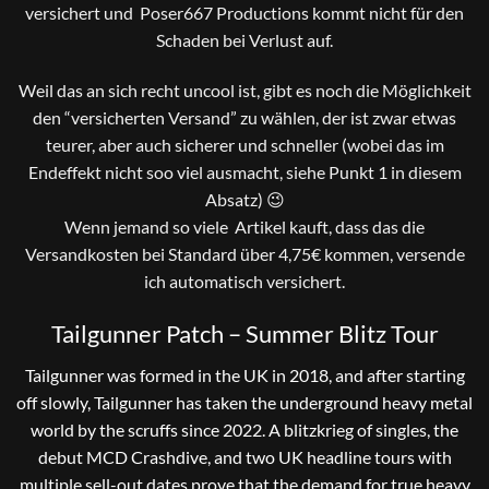
versichert und Poser667 Productions kommt nicht für den
Schaden bei Verlust auf.
Weil das an sich recht uncool ist, gibt es noch die Möglichkeit
den “versicherten Versand” zu wählen, der ist zwar etwas
teurer, aber auch sicherer und schneller (wobei das im
Endeffekt nicht soo viel ausmacht, siehe Punkt 1 in diesem
Absatz) 😉
Wenn jemand so viele Artikel kauft, dass das die
Versandkosten bei Standard über 4,75€ kommen, versende
ich automatisch versichert.
Tailgunner Patch – Summer Blitz Tour
Tailgunner was formed in the UK in 2018, and after starting
off slowly, Tailgunner has taken the underground heavy metal
world by the scruffs since 2022. A blitzkrieg of singles, the
debut MCD Crashdive, and two UK headline tours with
multiple sell-out dates prove that the demand for true heavy