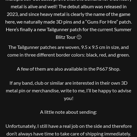
metal is alive and well! The debut album was released in
2023, and since heavy metal is clearly the name of the game
here, we naturally made 3D pins and a “Guns For Hire” patch.
Here’s finally a new Tailgunner patch for the current Summer
Blitz Tour 🙂
The Tailgunner patches are woven, 9.5 x 9.5 cm in size, and
come in three different border colors: black, red, and green.
A few of them are also available in the P667 Shop.
If any band, club or similar are interested in their own 3D
metal pin or merchandise, write to me, I’ll be happy to advise
you!
A little note about sending:
Unfortunately, I still have a real job on the side and therefore
don’t always have time to take care of shipping immediately.