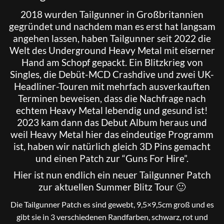
2018 wurden
Tailgunner
in Großbritannien
gegründet und nachdem man es erst hat langsam
angehen lassen, haben Tailgunner seit 2022 die
Welt des Underground Heavy Metal mit eiserner
Hand am Schopf gepackt. Ein Blitzkrieg von
Singles, die Debüt-MCD Crashdive und zwei UK-
Headliner-Touren mit mehrfach ausverkauften
Terminen beweisen, dass die Nachfrage nach
echtem Heavy Metal lebendig und gesund ist!
2023 kam dann das Debut Album heraus und
weil Heavy Metal hier das eindeutige Programm
ist, haben wir natürlich gleich 3D Pins gemacht
und einen Patch zur “Guns For Hire”.
Hier ist nun endlich ein neuer Tailgunner Patch
zur aktuellen Summer Blitz Tour 🙂
Die Tailgunner Patch es sind gewebt, 9,5×9,5cm groß und es
gibt sie in 3 verschiedenen Randfarben, schwarz, rot und