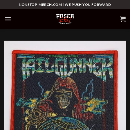
Skip
NONSTOP-MERCH.COM | WE PUSH YOU FORWARD
to
content