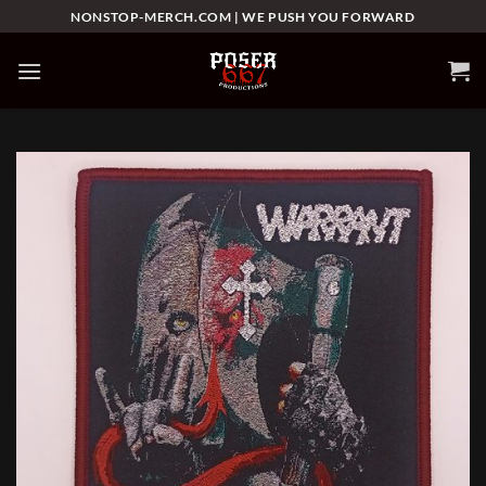
Skip
NONSTOP-MERCH.COM | WE PUSH YOU FORWARD
to
content