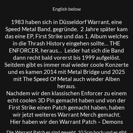
English below
1983 haben sich in Düsseldorf
Warrant
, eine
Speed Metal Band, gegründe. 2 Jahre später kam
das eine EP, First Strike und das 1. Album welches
in die Thrash History eingehen sollte… THE
ENFORCER, heraus… Leider hat sich die Band
dann recht bald vorerst bis 1999 aufgelöst.
Seitdem gibt es immer mal wieder coole Konzerte
und es kamen 2014 mit Metal Bridge und 2025
mit The Speed Of Metal auch wieder Alben
heraus.
Nachdem wir den klassischen Enforcer zu einem
echt coolen 3D Pin gemacht haben und von der
First Strike einen Patch gemacht haben, haben
wir jetzt weiteres Warrant Merch gemacht.
Hier haben wir den Warrant Patch – Demons
Die .Warrant Patch es sind gewebt, 10,5cm hoch und es gibt