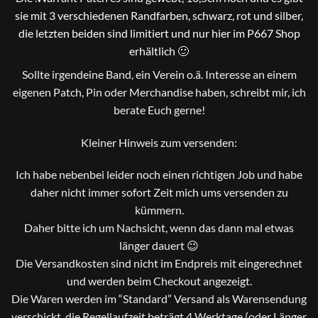
sie mit 3 verschiedenen Randfarben, schwarz, rot und silber,
die letzten beiden sind limitiert und nur hier im P667 Shop
erhältlich 🙂
Sollte irgendeine Band, ein Verein o.ä. Interesse an einem
eigenen Patch, Pin oder Merchandise haben, schreibt mir, ich
berate Euch gerne!
Kleiner Hinweis zum versenden:
Ich habe nebenbei leider noch einen richtigen Job und habe
daher nicht immer sofort Zeit mich ums versenden zu
kümmern.
Daher bitte ich um Nachsicht, wenn das dann mal etwas
länger dauert 😉
Die Versandkosten sind nicht im Endpreis mit eingerechnet
und werden beim Checkout angezeigt.
Die Waren werden im “Standard” Versand als Warensendung
verschickt, die Regellaufzeit beträgt 4 Werktage (oder Länger