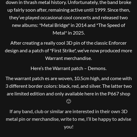
down in thrash metal history. Unfortunately, the band broke
up fairly soon after, remaining active until 1999. Since then,
they’ve played occasional cool concerts and released two
new albums: *Metal Bridge* in 2014 and *The Speed ​​of
Metal* in 2025.
After creating a really cool 3D pin of the classic Enforcer
design and a patch of *First Strike*, we’ve now produced more
Warrant merchandise.
Here’s the Warrant patch – Demons.
The warrant patch es are woven, 10.5cm high, and come with
3 different border colors: black, red, and silver. The latter two
are limited edition and only available here in the P667 shop
🙂
If any band, club or similar are interested in their own 3D
metal pin or merchandise, write to me, I’ll be happy to advise
you!