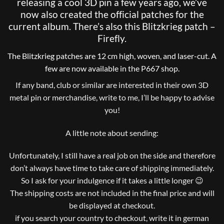
releasing a cool 3D pin a few years ago, we’ve
now also created the official patches for the
current album. There’s also this Blitzkrieg patch –
Firefly.
The Blitzkrieg patches are 12 cm high, woven, and laser-cut. A
few are now available in the P667 shop.
If any band, club or similar are interested in their own 3D
metal pin or merchandise, write to me, I’ll be happy to advise
you!
A little note about sending:
Unfortunately, I still have a real job on the side and therefore
don’t always have time to take care of shipping immediately.
So I ask for your indulgence if it takes a little longer 😉
The shipping costs are not included in the final price and will
be displayed at checkout.
if you search your country to checkout, write it in german