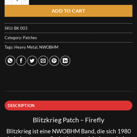
ADD TO CART
SKU:
BK 003
Category:
Patches
Tags:
Heavy Metal
,
NWOBHM
DESCRIPTION
Blitzkrieg Patch – Firefly
Blitzkrieg
ist eine NWOBHM Band, die sich 1980