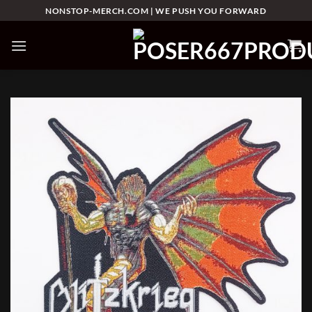
Skip
NONSTOP-MERCH.COM | WE PUSH YOU FORWARD
to
content