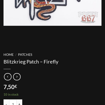
HOME
/
PATCHES
Blitzkrieg Patch – Firefly
7,50
€
10 in stock
Blitzkrieg Patch - Firefly quantity