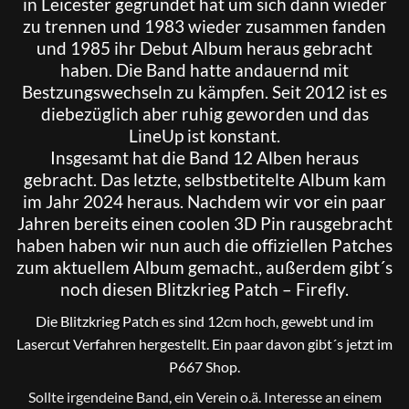
in Leicester gegründet hat um sich dann wieder
zu trennen und 1983 wieder zusammen fanden
und 1985 ihr Debut Album heraus gebracht
haben. Die Band hatte andauernd mit
Bestzungswechseln zu kämpfen. Seit 2012 ist es
diebezüglich aber ruhig geworden und das
LineUp ist konstant.
Insgesamt hat die Band 12 Alben heraus
gebracht. Das letzte, selbstbetitelte Album kam
im Jahr 2024 heraus. Nachdem wir vor ein paar
Jahren bereits einen coolen 3D Pin rausgebracht
haben haben wir nun auch die offiziellen Patches
zum aktuellem Album gemacht., außerdem gibt´s
noch diesen Blitzkrieg Patch – Firefly.
Die Blitzkrieg Patch es sind 12cm hoch, gewebt und im
Lasercut Verfahren hergestellt. Ein paar davon gibt´s jetzt im
P667 Shop.
Sollte irgendeine Band, ein Verein o.ä. Interesse an einem