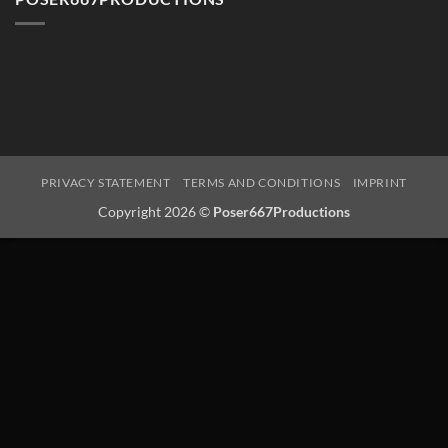
PRIVACY STATEMENT
TERMS AND CONDITIONS
IMPRINT
Copyright 2026 ©
Poser667Productions