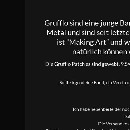
Grufflo
sind eine junge Ba
Metal und sind seit letzte
ist “Making Art” und 
natürlich können w
Die Grufflo Patch es sind gewebt, 9,5
Sollte irgendeine Band, ein Verein 
Ich habe nebenbei leider no
Dah
Die Versandkost