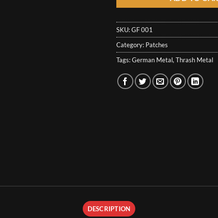
SKU:
GF 001
Category:
Patches
Tags:
German Metal
,
Thrash Metal
DESCRIPTION