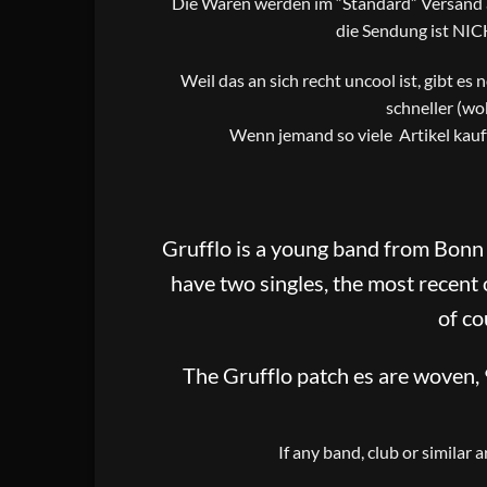
Die Waren werden im “Standard” Versand al
die Sendung ist NIC
Weil das an sich recht uncool ist, gibt es
schneller (wo
Wenn jemand so viele Artikel kauf
Grufflo is a young band from Bonn 
have two singles, the most recent
of co
The Grufflo patch es are woven, 9
If any band, club or similar 