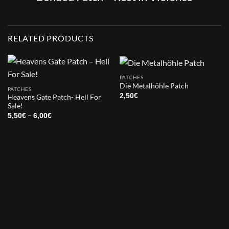
RELATED PRODUCTS
PATCHES
Die Metalhöhle Patch
PATCHES
2,50
€
Heavens Gate Patch- Hell For
Sale!
Price
–
5,50
€
6,00
€
range:
5,50€
through
6,00€