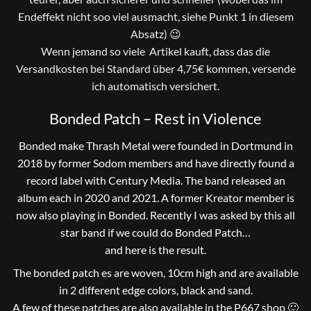
Endeffekt nicht soo viel ausmacht, siehe Punkt 1 in diesem
Absatz) 😉
Wenn jemand so viele Artikel kauft, dass das die
Versandkosten bei Standard über 4,75€ kommen, versende
ich automatisch versichert.
Bonded Patch – Rest in Violence
Bonded make Thrash Metal were founded in Dortmund in
2018 by former Sodom members and have directly found a
record label with Century Media. The band released an
album each in 2020 and 2021. A former Kreator member is
now also playing in Bonded. Recently I was asked by this all
star band if we could do Bonded Patch…
and here is the result.
The bonded patch es are woven, 10cm high and are available
in 2 different edge colors, black and sand.
A few of these patches are also available in the P667 shop 🙂