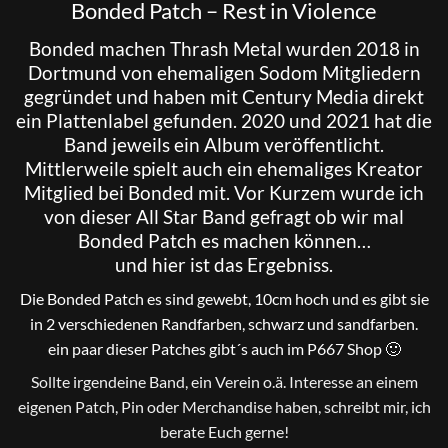
Bonded Patch – Rest in Violence
Bonded
machen Thrash Metal wurden 2018 in
Dortmund von ehemaligen Sodom Mitgliedern
gegründet und haben mit Century Media direkt
ein Plattenlabel gefunden. 2020 und 2021 hat die
Band jeweils ein Album veröffentlicht.
Mittlerweile spielt auch ein ehemaliges Kreator
Mitglied bei Bonded mit. Vor Kurzem wurde ich
von dieser All Star Band gefragt ob wir mal
Bonded Patch es machen können…
und hier ist das Ergebniss.
Die Bonded Patch es sind gewebt, 10cm hoch und es gibt sie
in 2 verschiedenen Randfarben, schwarz und sandfarben.
ein paar dieser Patches gibt´s auch im P667 Shop 🙂
Sollte irgendeine Band, ein Verein o.ä. Interesse an einem
eigenen Patch, Pin oder Merchandise haben, schreibt mir, ich
berate Euch gerne!