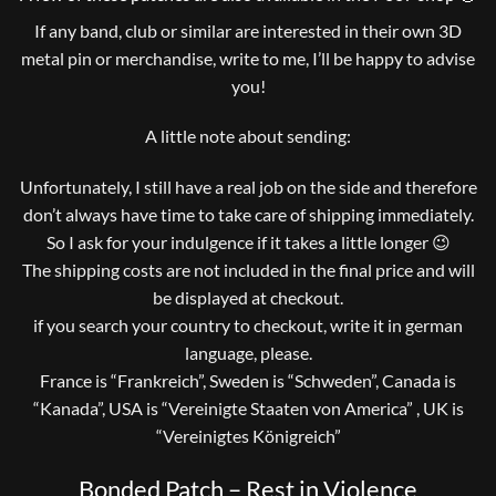
If any band, club or similar are interested in their own 3D
metal pin or merchandise, write to me, I’ll be happy to advise
you!
A little note about sending:
Unfortunately, I still have a real job on the side and therefore
don’t always have time to take care of shipping immediately.
So I ask for your indulgence if it takes a little longer 😉
The shipping costs are not included in the final price and will
be displayed at checkout.
if you search your country to checkout, write it in german
language, please.
France is “Frankreich”, Sweden is “Schweden”, Canada is
“Kanada”, USA is “Vereinigte Staaten von America” , UK is
“Vereinigtes Königreich”
Bonded Patch – Rest in Violence