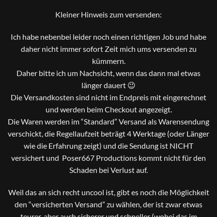
Kleiner Hinweis zum versenden:
Ich habe nebenbei leider noch einen richtigen Job und habe
daher nicht immer sofort Zeit mich ums versenden zu
kümmern.
Daher bitte ich um Nachsicht, wenn das dann mal etwas
länger dauert 😉
Die Versandkosten sind nicht im Endpreis mit eingerechnet
und werden beim Checkout angezeigt.
Die Waren werden im “Standard” Versand als Warensendung
verschickt, die Regellaufzeit beträgt 4 Werktage (oder Länger
wie die Erfahrung zeigt) und die Sendung ist NICHT
versichert und Poser667 Productions kommt nicht für den
Schaden bei Verlust auf.
Weil das an sich recht uncool ist, gibt es noch die Möglichkeit
den “versicherten Versand” zu wählen, der ist zwar etwas
teurer, aber auch sicherer und schneller (wobei das im