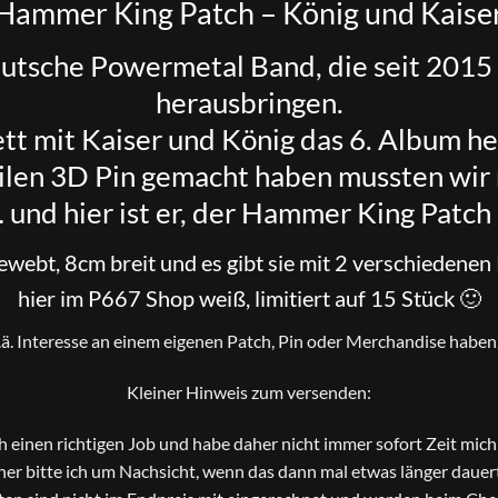
Hammer King Patch – König und Kaise
eutsche Powermetal Band, die seit 2015
herausbringen.
ett mit Kaiser und König das 6. Album
eilen 3D Pin gemacht haben mussten wir 
nd hier ist er, der Hammer King Patch 
webt, 8cm breit und es gibt sie mit 2 verschiedenen
hier im P667 Shop weiß, limitiert auf 15 Stück 🙂
o.ä. Interesse an einem eigenen Patch, Pin oder Merchandise haben, 
Kleiner Hinweis zum versenden:
ch einen richtigen Job und habe daher nicht immer sofort Zeit mi
er bitte ich um Nachsicht, wenn das dann mal etwas länger dauer