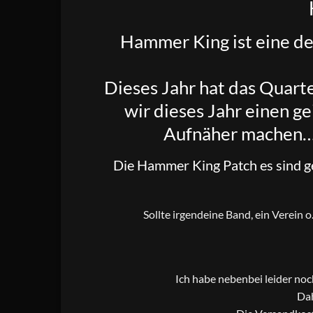
Hammer King
ist eine d
Dieses Jahr hat das Quart
wir dieses Jahr einen g
Aufnäher machen… u
Die Hammer King Patch es sind ge
Sollte irgendeine Band, ein Verein 
Ich habe nebenbei leider no
Dah