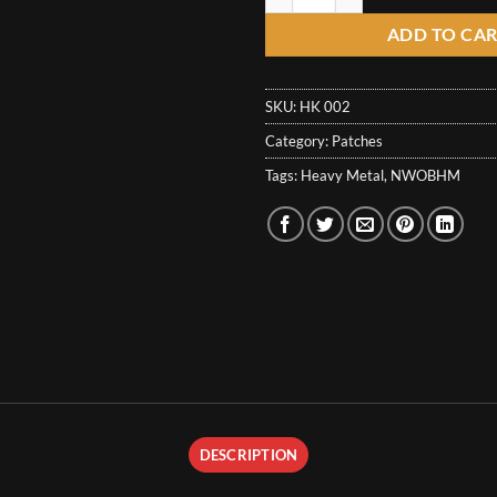
ADD TO CA
SKU:
HK 002
Category:
Patches
Tags:
Heavy Metal
,
NWOBHM
DESCRIPTION