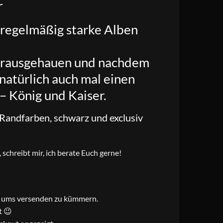
r
 regelmäßig starke Alben
 herausgehauen und nachdem
natürlich auch mal einen
– König und Kaiser.
 Randfarben, schwarz und exclusiv
schreibt mir, ich berate Euch gerne!
ch ums versenden zu kümmern.
t 😉