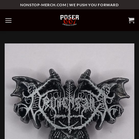
Skip
NONSTOP-MERCH.COM | WE PUSH YOU FORWARD
to
content