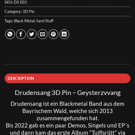
SKU:
DS 001
Category:
3D Pin
Tags:
Black Metal
,
hard Stuff
DESCRIPTION
Drudensang 3D Pin – Geysterzvvang
Drudensang
ist ein Blackmetal Band aus dem
Bayrischem Wald, welche sich 2013
zusammengefunden hat.
Bis 2022 gab es ein paar Demos, Singels und EP´s
und dann kam das erste Album “Tuiflsrijtt” via