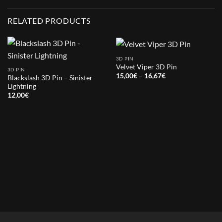
RELATED PRODUCTS
3D PIN
Velvet Viper 3D Pin
3D PIN
Price
15,00
€
–
16,67
€
Blackslash 3D Pin – Sinister
range:
Lightning
15,00€
through
12,00
€
16,67€