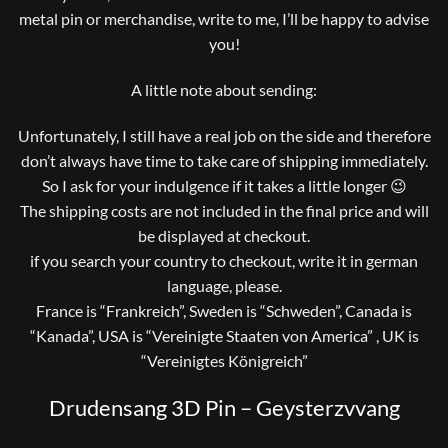
metal pin or merchandise, write to me, I’ll be happy to advise
you!
A little note about sending:
Unfortunately, I still have a real job on the side and therefore
don’t always have time to take care of shipping immediately.
So I ask for your indulgence if it takes a little longer 😉
The shipping costs are not included in the final price and will
be displayed at checkout.
if you search your country to checkout, write it in german
language, please.
France is “Frankreich”, Sweden is “Schweden”, Canada is
“Kanada”, USA is “Vereinigte Staaten von America” , UK is
“Vereinigtes Königreich”
Drudensang 3D Pin – Geysterzvvang