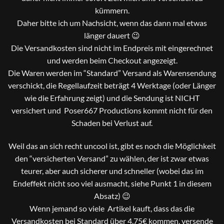
kümmern.
Daher bitte ich um Nachsicht, wenn das dann mal etwas
länger dauert 😉
Die Versandkosten sind nicht im Endpreis mit eingerechnet
und werden beim Checkout angezeigt.
Die Waren werden im “Standard” Versand als Warensendung
verschickt, die Regellaufzeit beträgt 4 Werktage (oder Länger
wie die Erfahrung zeigt) und die Sendung ist NICHT
versichert und Poser667 Productions kommt nicht für den
Schaden bei Verlust auf.
Weil das an sich recht uncool ist, gibt es noch die Möglichkeit
den “versicherten Versand” zu wählen, der ist zwar etwas
teurer, aber auch sicherer und schneller (wobei das im
Endeffekt nicht soo viel ausmacht, siehe Punkt 1 in diesem
Absatz) 😉
Wenn jemand so viele Artikel kauft, dass das die
Versandkosten bei Standard über 4,75€ kommen, versende