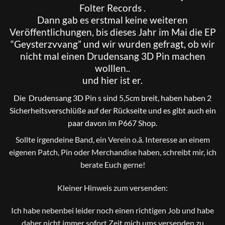
Folter Records .
Dann gab es erstmal keine weiteren
Veröffentlichungen, bis dieses Jahr im Mai die EP
“Geysterzvvang” und wir wurden gefragt, ob wir
nicht mal einen Drudensang 3D Pin machen
wolllen..
und hier ist er.
Die Drudensang 3D Pin s sind 5,5cm breit, haben haben 2
Sicherheitsverschlüße auf der Rückseite und es gibt auch ein
paar davon im P667 Shop.
Sollte irgendeine Band, ein Verein o.ä. Interesse an einem
eigenen Patch, Pin oder Merchandise haben, schreibt mir, ich
berate Euch gerne!
Kleiner Hinweis zum versenden:
Ich habe nebenbei leider noch einen richtigen Job und habe
daher nicht immer sofort Zeit mich ums versenden zu