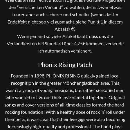
den “versicherten Versand” zu wählen, der ist zwar etwas
teurer, aber auch sicherer und schneller (wobei das im
Endeffekt nicht soo viel ausmacht, siehe Punkt 1 in diesem
Absatz) 😉
Wenn jemand so viele Artikel kauft, dass das die
Versandkosten bei Standard über 4,75€ kommen, versende
ich automatisch versichert.
Phönix Rising Patch
Founded in 1998, PHÖNIX RISING quickly gained local
recognition in the greater Mönchengladbach area. This
wasn’t a group of young musicians, but rather seasoned men
who wanted to live out their love of metal together! Original
songs and cover versions of all-time classics formed the hard-
rocking foundation! With a healthy dose of rock ‘n’ roll under
their belts, it was clear that their live gigs were also becoming
increasingly high-quality and professional. The band plays