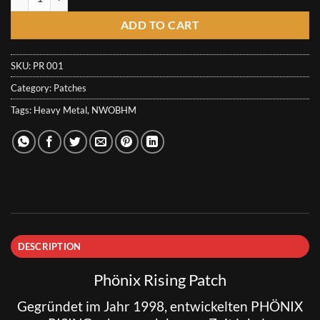
ADD TO CART
SKU:
PR 001
Category:
Patches
Tags:
Heavy Metal
,
NWOBHM
DESCRIPTION
Phönix Rising Patch
Gegründet im Jahr 1998, entwickelten
PHÖNIX