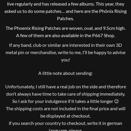
live regularly and has released a few albums. This year, they
asked us to do some patches… and here are the Phönix Rising
Patches.
The Phoenix Rising Patches are woven, oval, and 9.5cm high.
A few of them are also available in the P667 Shop.
If any band, club or similar are interested in their own 3D
metal pin or merchandise, write to me, I’ll be happy to advise
you!
A little note about sending:
Unfortunately, I still have a real job on the side and therefore
don’t always have time to take care of shipping immediately.
So I ask for your indulgence if it takes a little longer 😉
The shipping costs are not included in the final price and will
be displayed at checkout.
if you search your country to checkout, write it in german
language, please.