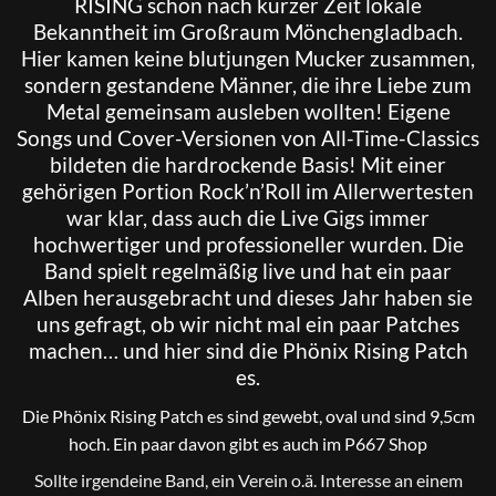
RISING
schon nach kurzer Zeit lokale
Bekanntheit im Großraum Mönchengladbach.
Hier kamen keine blutjungen Mucker zusammen,
sondern gestandene Männer, die ihre Liebe zum
Metal gemeinsam ausleben wollten! Eigene
Songs und Cover-Versionen von All-Time-Classics
bildeten die hardrockende Basis! Mit einer
gehörigen Portion Rock’n’Roll im Allerwertesten
war klar, dass auch die Live Gigs immer
hochwertiger und professioneller wurden. Die
Band spielt regelmäßig live und hat ein paar
Alben herausgebracht und dieses Jahr haben sie
uns gefragt, ob wir nicht mal ein paar Patches
machen… und hier sind die Phönix Rising Patch
es.
Die Phönix Rising Patch es sind gewebt, oval und sind 9,5cm
hoch. Ein paar davon gibt es auch im P667 Shop
Sollte irgendeine Band, ein Verein o.ä. Interesse an einem