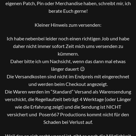
eigenen Patch, Pin oder Merchandise haben, schreibt mir, ich
berate Euch gerne!
Kleiner Hinweis zum versenden:
Ich habe nebenbei leider noch einen richtigen Job und habe
daher nicht immer sofort Zeit mich ums versenden zu
kümmern.
Daher bitte ich um Nachsicht, wenn das dann mal etwas
länger dauert 😉
Die Versandkosten sind nicht im Endpreis mit eingerechnet
und werden beim Checkout angezeigt.
Die Waren werden im “Standard” Versand als Warensendung
verschickt, die Regellaufzeit beträgt 4 Werktage (oder Länger
wie die Erfahrung zeigt) und die Sendung ist NICHT
versichert und Poser667 Productions kommt nicht für den
Schaden bei Verlust auf.
Weil das an sich recht uncool ist, gibt es noch die Möglichkeit