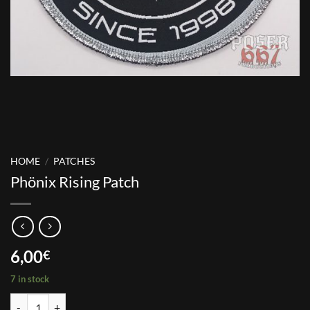
HOME
/
PATCHES
Phönix Rising Patch
6,00
€
7 in stock
Phönix Rising Patch quantity