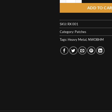
ADD TO CA
SKU:
RX 001
Category:
Patches
Tags:
Heavy Metal
,
NWOBHM