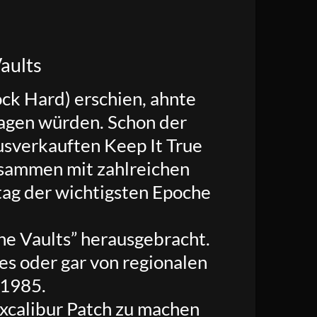
aults
k Hard) erschien, ahnte
lagen würden. Schon der
verkauften Keep It True
Zusammen mit zahlreichen
tag der wichtigsten Epoche
Vaults” herausgebracht.
es oder gar von regionalen
 1985.
xxcalibur Patch zu machen