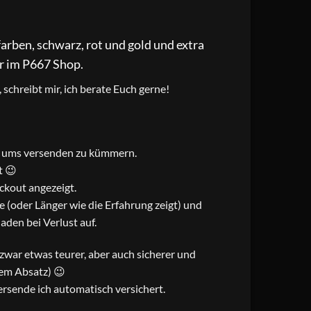
arben, schwarz, rot und gold und extra
er im P667 Shop.
schreibt mir, ich berate Euch gerne!
ch ums versenden zu kümmern.
t 😉
ckout angezeigt.
 (oder Länger wie die Erfahrung zeigt) und
den bei Verlust auf.
t zwar etwas teurer, aber auch sicherer und
sem Absatz) 😉
rsende ich automatisch versichert.