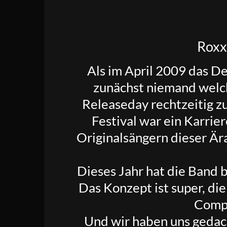
Roxx
Als im April 2009 das 
zunächst niemand wel
Releaseday rechtzeitig
Festival war ein Karrie
Originalsängern dieser Är
Dieses Jahr hat die Band be
Das Konzept ist super, di
Compi
Und wir haben uns gedach