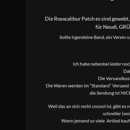
Die Roxxcalibur Patch es sind gewebt,
für Neudi, GRÜN
Sollte irgendeine Band, ein Verein 
Ich habe nebenbei leider no
Dah
Die Versandkost
Die Waren werden im “Standard” Versand al
die Sendung ist NIC
Weil das an sich recht uncool ist, gibt es
schneller (wo
Wenn jemand so viele Artikel kauf