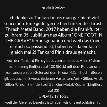
english below
Ich denke zu
Tankard
muss man gar nicht viel
schreiben. Eine geile, gerne biertrinkende Thrash
Thrash Metal Band. 2017 haben die Frankfurter
zu ihrem 35. Jubiläum das Album “ONE FOOT IN
THE GRAVE” herausgehauen und weil das Cover
einfach so passend ist, haben wir da einfach
gleich mal 2! Tankard Pin s draus gemacht.
von den Tankard Pin s gibt es zum einem das Alien (4,5cm
hoch) (streng limitiert auf 100 Stück) mit dem Rolator und
zum anderen den Geier auf dem Kreuz (4,3cm hoch), diesen
gibt es auch in 3 verschiedenen Varianten, Antik Silber, Antik
Silber/Chrom (limitiert auf 25), GunMetal/Kupfer (Limitiert
auf 33)
UPDATE 19.10.22
weil der Geier so begehrt ist, haben wir uns entschloßen für