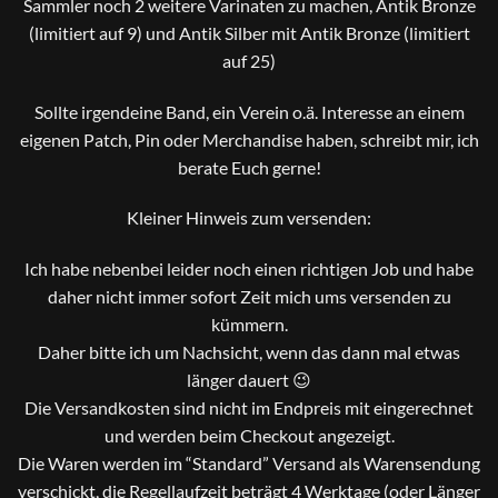
Sammler noch 2 weitere Varinaten zu machen, Antik Bronze
(limitiert auf 9) und Antik Silber mit Antik Bronze (limitiert
auf 25)
Sollte irgendeine Band, ein Verein o.ä. Interesse an einem
eigenen Patch, Pin oder Merchandise haben, schreibt mir, ich
berate Euch gerne!
Kleiner Hinweis zum versenden:
Ich habe nebenbei leider noch einen richtigen Job und habe
daher nicht immer sofort Zeit mich ums versenden zu
kümmern.
Daher bitte ich um Nachsicht, wenn das dann mal etwas
länger dauert 😉
Die Versandkosten sind nicht im Endpreis mit eingerechnet
und werden beim Checkout angezeigt.
Die Waren werden im “Standard” Versand als Warensendung
verschickt, die Regellaufzeit beträgt 4 Werktage (oder Länger