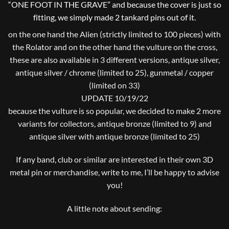
“ONE FOOT IN THE GRAVE” and because the cover is just so
fitting, we simply made 2 tankard pins out of it.
on the one hand the Alien (strictly limited to 100 pieces) with
the Rolator and on the other hand the vulture on the cross,
these are also available in 3 different versions, antique silver,
antique silver / chrome (limited to 25), gunmetal / copper
(limited on 33)
UPDATE 10/19/22
because the vulture is so popular, we decided to make 2 more
variants for collectors, antique bronze (limited to 9) and
antique silver with antique bronze (limited to 25)
If any band, club or similar are interested in their own 3D
metal pin or merchandise, write to me, I’ll be happy to advise
you!
A little note about sending: