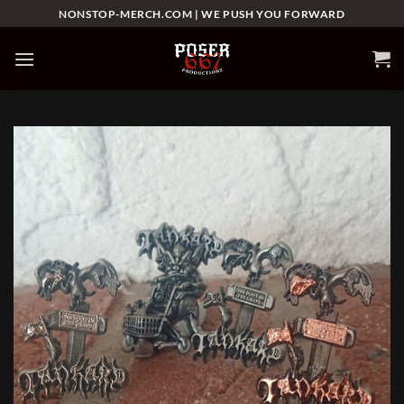
Skip
NONSTOP-MERCH.COM | WE PUSH YOU FORWARD
to
content