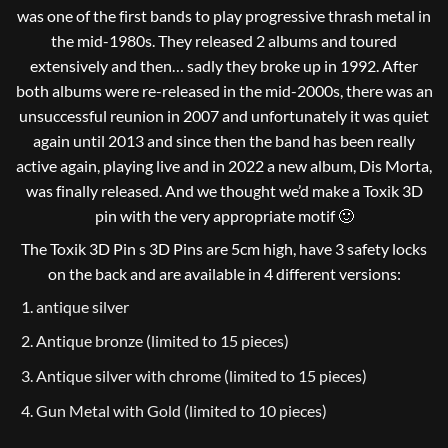
was one of the first bands to play progressive thrash metal in
the mid-1980s. They released 2 albums and toured
extensively and then… sadly they broke up in 1992. After
both albums were re-released in the mid-2000s, there was an
unsuccessful reunion in 2007 and unfortunately it was quiet
again until 2013 and since then the band has been really
active again, playing live and in 2022 a new album, Dis Morta,
was finally released. And we thought we’d make a Toxik 3D
pin with the very appropriate motif 🙂
The Toxik 3D Pin s 3D Pins are 5cm high, have 3 safety locks
on the back and are available in 4 different versions:
antique silver
Antique bronze (limited to 15 pieces)
Antique silver with chrome (limited to 15 pieces)
Gun Metal with Gold (limited to 10 pieces)