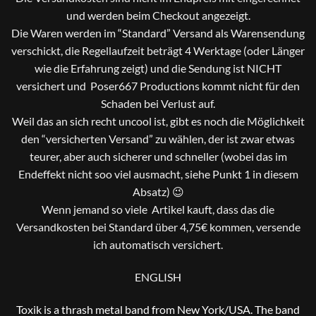
und werden beim Checkout angezeigt.
Die Waren werden im “Standard” Versand als Warensendung
verschickt, die Regellaufzeit beträgt 4 Werktage (oder Länger
wie die Erfahrung zeigt) und die Sendung ist NICHT
versichert und Poser667 Productions kommt nicht für den
Schaden bei Verlust auf.
Weil das an sich recht uncool ist, gibt es noch die Möglichkeit
den “versicherten Versand” zu wählen, der ist zwar etwas
teurer, aber auch sicherer und schneller (wobei das im
Endeffekt nicht soo viel ausmacht, siehe Punkt 1 in diesem
Absatz) 😉
Wenn jemand so viele Artikel kauft, dass das die
Versandkosten bei Standard über 4,75€ kommen, versende
ich automatisch versichert.
ENGLISH
Toxik is a thrash metal band from New York/USA. The band