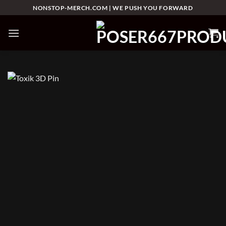
Skip
NONSTOP-MERCH.COM | WE PUSH YOU FORWARD
to
content