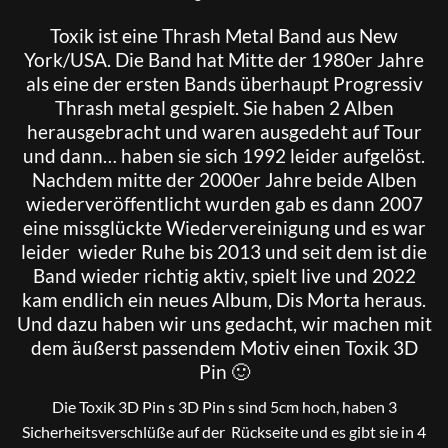
Toxik
ist eine Thrash Metal Band aus New
York/USA. Die Band hat Mitte der 1980er Jahre
als eine der ersten Bands überhaupt Progressiv
Thrash metal gespielt. Sie haben 2 Alben
herausgebracht und waren ausgedeht auf Tour
und dann… haben sie sich 1992 leider aufgelöst.
Nachdem mitte der 2000er Jahre beide Alben
wiederveröffentlicht wurden gab es dann 2007
eine missglückte Wiedervereinigung und es war
leider wieder Ruhe bis 2013 und seit dem ist die
Band wieder richtig aktiv, spielt live und 2022
kam endlich ein neues Album, Dis Morta heraus.
Und dazu haben wir uns gedacht, wir machen mit
dem äußerst passendem Motiv einen Toxik 3D
Pin 🙂
Die Toxik 3D Pin s 3D Pin s sind 5cm hoch, haben 3
Sicherheitsverschlüße auf der Rückseite und es gibt sie in 4