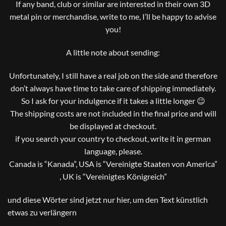
If any band, club or similar are interested in their own 3D
metal pin or merchandise, write to me, I’ll be happy to advise
you!
A little note about sending:
Unfortunately, I still have a real job on the side and therefore
don’t always have time to take care of shipping immediately.
So I ask for your indulgence if it takes a little longer 😉
The shipping costs are not included in the final price and will
be displayed at checkout.
if you search your country to checkout, write it in german
language, please.
Canada is “Kanada”, USA is “Vereinigte Staaten von America”
, UK is “Vereinigtes Königreich”
und diese Wörter sind jetzt nur hier, um den Text künstlich
etwas zu verlängern