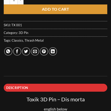
ADD TO CART
SKU:
TX 001
Category:
3D Pin
Tags:
Classics
,
Thrash Metal
DESCRIPTION
Toxik 3D Pin – Dis morta
english below