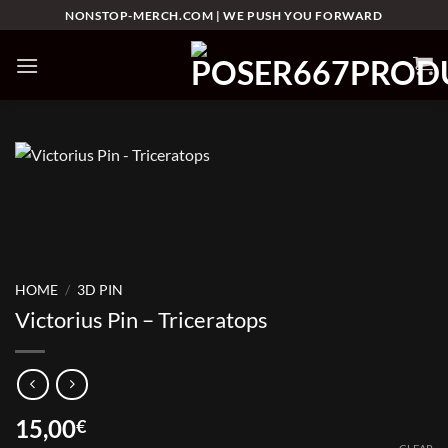
Skip
NONSTOP-MERCH.COM | WE PUSH YOU FORWARD
to
content
HOME
/
3D PIN
Victorius Pin – Triceratops
15,00
€