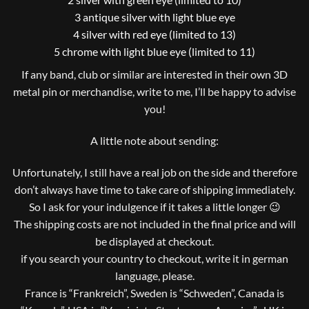
3 antique silver with light blue eye
4 silver with red eye (limited to 13)
5 chrome with light blue eye (limited to 11)
If any band, club or similar are interested in their own 3D
metal pin or merchandise, write to me, I’ll be happy to advise
you!
A little note about sending:
Unfortunately, I still have a real job on the side and therefore
don’t always have time to take care of shipping immediately.
So I ask for your indulgence if it takes a little longer 😉
The shipping costs are not included in the final price and will
be displayed at checkout.
if you search your country to checkout, write it in german
language, please.
France is “Frankreich”, Sweden is “Schweden”, Canada is