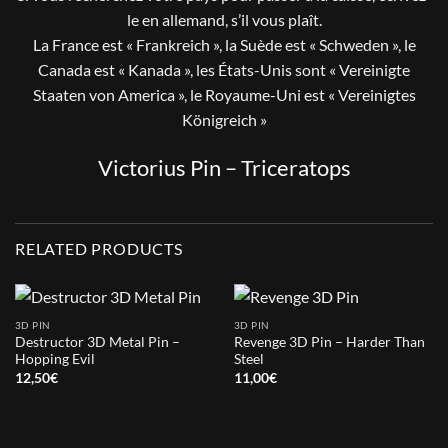
le en allemand, s’il vous plaît.
La France est « Frankreich », la Suède est « Schweden », le
Canada est « Kanada », les États-Unis sont « Vereinigte
Staaten von America », le Royaume-Uni est « Vereinigtes
Königreich »
Victorius Pin – Triceratops
RELATED PRODUCTS
3D PIN
3D PIN
Destructor 3D Metal Pin –
Revenge 3D Pin – Harder Than
Hopping Evil
Steel
12,50
€
11,00
€