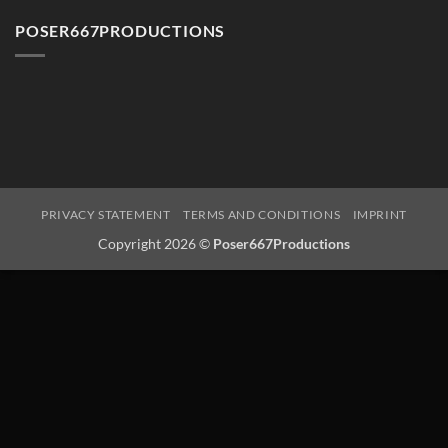
POSER667PRODUCTIONS
PRIVACY STATEMENT
TERMS AND CONDITIONS
IMPRINT
Copyright 2026 ©
Poser667Productions