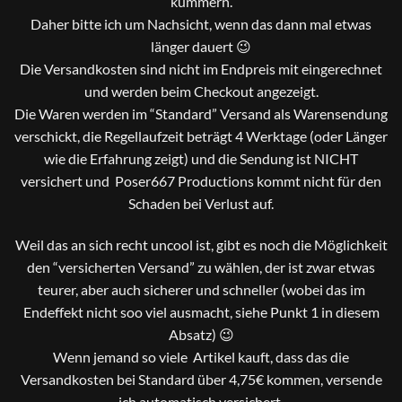
kümmern.
Daher bitte ich um Nachsicht, wenn das dann mal etwas
länger dauert 😉
Die Versandkosten sind nicht im Endpreis mit eingerechnet
und werden beim Checkout angezeigt.
Die Waren werden im “Standard” Versand als Warensendung
verschickt, die Regellaufzeit beträgt 4 Werktage (oder Länger
wie die Erfahrung zeigt) und die Sendung ist NICHT
versichert und Poser667 Productions kommt nicht für den
Schaden bei Verlust auf.
Weil das an sich recht uncool ist, gibt es noch die Möglichkeit
den “versicherten Versand” zu wählen, der ist zwar etwas
teurer, aber auch sicherer und schneller (wobei das im
Endeffekt nicht soo viel ausmacht, siehe Punkt 1 in diesem
Absatz) 😉
Wenn jemand so viele Artikel kauft, dass das die
Versandkosten bei Standard über 4,75€ kommen, versende
ich automatisch versichert.