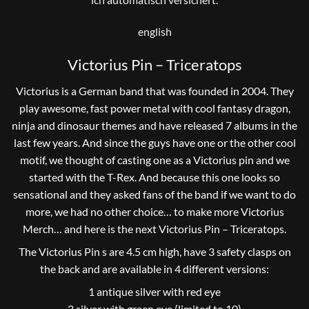
english
Victorius Pin – Triceratops
Victorius is a German band that was founded in 2004. They
play awesome, fast power metal with cool fantasy dragon,
ninja and dinosaur themes and have released 7 albums in the
last few years. And since the guys have one or the other cool
motif, we thought of casting one as a Victorius pin and we
started with the T-Rex. And because this one looks so
sensational and they asked fans of the band if we want to do
more, we had no other choice… to make more Victorius
Merch… and here is the next Victorius Pin – Triceratops.
The Victorius Pin s are 4.5 cm high, have 3 safety clasps on
the back and are available in 4 different versions:
1 antique silver with red eye
2 silver with green eye (limited to 10)