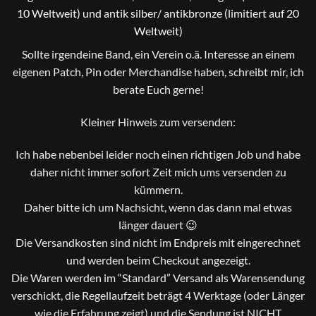
10 Weltweit) und antik silber/ antikbronze (limitiert auf 20
Weltweit)
Sollte irgendeine Band, ein Verein o.ä. Interesse an einem
eigenen Patch, Pin oder Merchandise haben, schreibt mir, ich
berate Euch gerne!
Kleiner Hinweis zum versenden:
Ich habe nebenbei leider noch einen richtigen Job und habe
daher nicht immer sofort Zeit mich ums versenden zu
kümmern.
Daher bitte ich um Nachsicht, wenn das dann mal etwas
länger dauert 😉
Die Versandkosten sind nicht im Endpreis mit eingerechnet
und werden beim Checkout angezeigt.
Die Waren werden im “Standard” Versand als Warensendung
verschickt, die Regellaufzeit beträgt 4 Werktage (oder Länger
wie die Erfahrung zeigt) und die Sendung ist NICHT