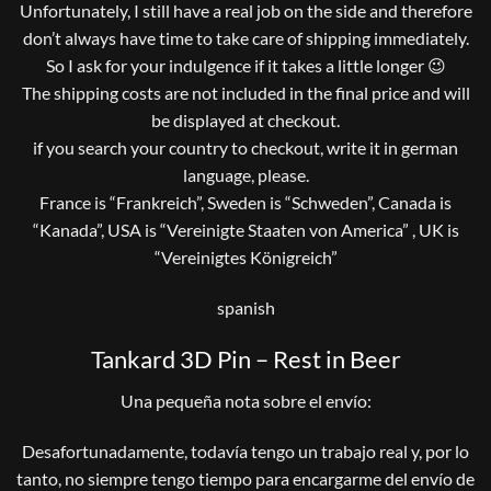
Unfortunately, I still have a real job on the side and therefore
don’t always have time to take care of shipping immediately.
So I ask for your indulgence if it takes a little longer 😉
The shipping costs are not included in the final price and will
be displayed at checkout.
if you search your country to checkout, write it in german
language, please.
France is “Frankreich”, Sweden is “Schweden”, Canada is
“Kanada”, USA is “Vereinigte Staaten von America” , UK is
“Vereinigtes Königreich”
spanish
Tankard 3D Pin – Rest in Beer
Una pequeña nota sobre el envío:
Desafortunadamente, todavía tengo un trabajo real y, por lo
tanto, no siempre tengo tiempo para encargarme del envío de