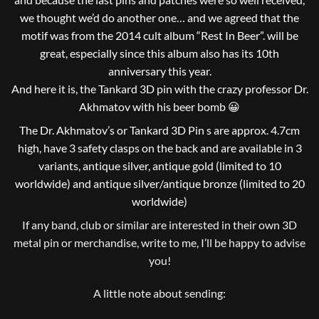
we thought we’d do another one… and we agreed that the
motif was from the 2014 cult album “Rest In Beer”. will be
great, especially since this album also has its 10th
anniversary this year.
And here it is, the Tankard 3D pin with the crazy professor Dr.
Akhmatov with his beer bomb 😀
The Dr. Akhmatov’s or Tankard 3D Pin s are approx. 4.7cm
high, have 3 safety clasps on the back and are available in 3
variants, antique silver, antique gold (limited to 10
worldwide) and antique silver/antique bronze (limited to 20
worldwide)
If any band, club or similar are interested in their own 3D
metal pin or merchandise, write to me, I’ll be happy to advise
you!
A little note about sending: