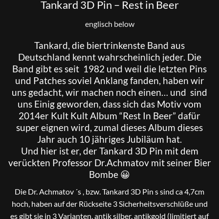
Tankard 3D Pin – Rest in Beer
englisch below
Tankard
, die biertrinkenste Band aus
Deutschland kennt wahrscheinlich jeder. Die
Band gibt es seit 1982 und weil die letzten
Pins
und Patches soviel Anklang fanden, haben wir
uns gedacht, wir machen noch einen… und sind
uns Einig geworden, dass sich das Motiv vom
2014er Kult Kult Album “Rest In Beer” dafür
super eignen wird, zumal dieses Album dieses
Jahr auch 10 jähriges Jubiläum hat.
Und hier ist er, der Tankard 3D Pin mit dem
verückten Professor Dr.Achmatov mit seiner Bier
Bombe 😀
Die Dr. Achmatov ´s , bzw. Tankard 3D Pin s sind ca 4,7cm
hoch, haben auf der Rückseite 3 Sicherheitsverschlüße und
es gibt sie in 3 Varianten, antik silber, antikgold (limitiert auf