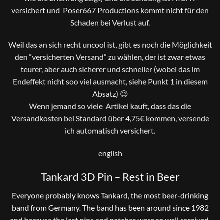
versichert und Poser667 Productions kommt nicht für den
Schaden bei Verlust auf.
Weil das an sich recht uncool ist, gibt es noch die Möglichkeit
den “versicherten Versand” zu wählen, der ist zwar etwas
teurer, aber auch sicherer und schneller (wobei das im
Endeffekt nicht soo viel ausmacht, siehe Punkt 1 in diesem
Absatz) 😉
Wenn jemand so viele Artikel kauft, dass das die
Versandkosten bei Standard über 4,75€ kommen, versende
ich automatisch versichert.
english
Tankard 3D Pin – Rest in Beer
Everyone probably knows Tankard, the most beer-drinking
band from Germany. The band has been around since 1982
and because the last pins and patches were so well received,